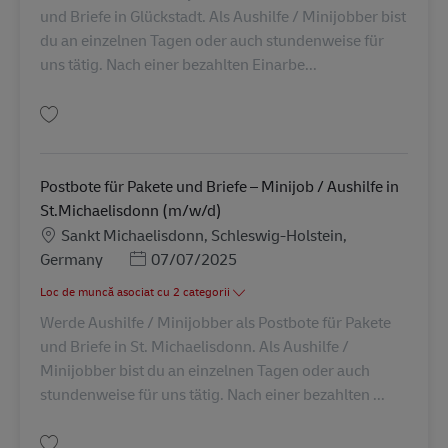
und Briefe in Glückstadt. Als Aushilfe / Minijobber bist
du an einzelnen Tagen oder auch stundenweise für
uns tätig. Nach einer bezahlten Einarbe...
Salvare Postbote für Pakete und Briefe – Aushilfe in Glückstadt (m/w/d) A
Postbote für Pakete und Briefe – Minijob / Aushilfe in
St.Michaelisdonn (m/w/d)
Locație
Sankt Michaelisdonn, Schleswig-Holstein,
Posted Date
Germany
07/07/2025
Loc de muncă asociat cu 2 categorii
Werde Aushilfe / Minijobber als Postbote für Pakete
und Briefe in St. Michaelisdonn. Als Aushilfe /
Minijobber bist du an einzelnen Tagen oder auch
stundenweise für uns tätig. Nach einer bezahlten ...