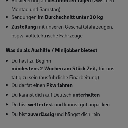
Auslieferung an
bestimmten Tagen
(zwischen
Montag und Samstag)
Sendungen
im Durchschnitt unter 10 kg
Zustellung
mit unseren Geschäftsfahrzeugen,
bspw. vollelektrische Fahrzeuge
Was du als Aushilfe / Minijobber bietest
Du hast zu Beginn
mindestens 2 Wochen am Stück Zeit,
für uns
tätig zu sein (ausführliche Einarbeitung)
Du darfst einen
Pkw fahren
Du kannst dich auf Deutsch
unterhalten
Du bist
wetterfest
und kannst gut anpacken
Du bist
zuverlässig
und hängst dich rein