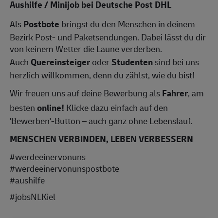
Aushilfe / Minijob bei Deutsche Post DHL
Als
Postbote
bringst du den Menschen in deinem
Bezirk Post- und Paketsendungen. Dabei lässt du dir
von keinem Wetter die Laune verderben.
Auch
Quereinsteiger
oder
Studenten
sind bei uns
herzlich willkommen, denn du zählst, wie du bist!
Wir freuen uns auf deine Bewerbung als
Fahrer
, am
besten
online!
Klicke dazu einfach auf den
'Bewerben'-Button – auch ganz ohne Lebenslauf.
MENSCHEN VERBINDEN, LEBEN VERBESSERN
#werdeeinervonuns
#werdeeinervonunspostbote
#aushilfe
#jobsNLKiel