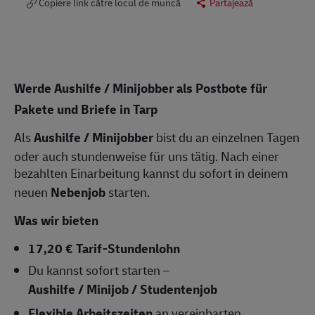
Copiere link către locul de muncă
Partajează
Werde Aushilfe / Minijobber als Postbote für
Pakete und Briefe in Tarp
Als
Aushilfe / Minijobber
bist du an einzelnen Tagen
oder auch stundenweise für uns tätig. Nach einer
bezahlten Einarbeitung kannst du sofort in deinem
neuen
Nebenjob
starten.
Was wir bieten
17,20 € Tarif-Stundenlohn
Du kannst sofort starten –
Aushilfe / Minijob / Studentenjob
Flexible Arbeitszeiten
an vereinbarten