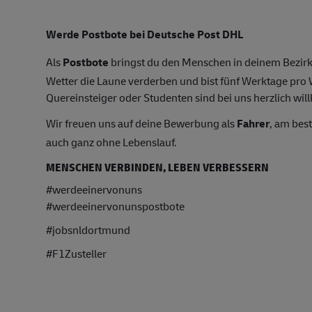
Werde Postbote bei Deutsche Post DHL
Als
Postbote
bringst du den Menschen in deinem Bezirk
Wetter die Laune verderben und bist fünf Werktage pr
Quereinsteiger oder Studenten sind bei uns herzlich wil
Wir freuen uns auf deine Bewerbung als
Fahrer
, am bes
auch ganz ohne Lebenslauf.
MENSCHEN VERBINDEN, LEBEN VERBESSERN
#werdeeinervonuns
#werdeeinervonunspostbote
#jobsnldortmund
#F1Zusteller