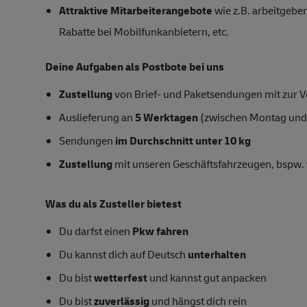
Attraktive Mitarbeiterangebote
wie z.B. arbeitgeber
Rabatte bei Mobilfunkanbietern, etc.
Deine Aufgaben als Postbote bei uns
Zustellung
von Brief- und Paketsendungen mit zur Ve
Auslieferung an
5 Werktagen
(zwischen Montag und
Sendungen
im Durchschnitt unter 10 kg
Zustellung
mit unseren Geschäftsfahrzeugen, bspw. 
Was du als Zusteller bietest
Du darfst einen
Pkw fahren
Du kannst dich auf Deutsch
unterhalten
Du bist
wetterfest
und kannst gut anpacken
Du bist
zuverlässig
und hängst dich rein