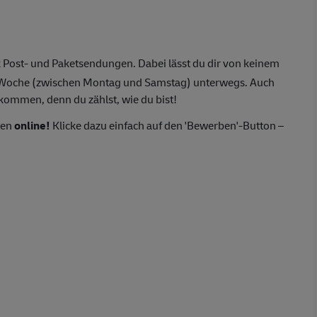
 Post- und Paketsendungen. Dabei lässt du dir von keinem
o Woche (zwischen Montag und Samstag) unterwegs. Auch
lkommen, denn du zählst, wie du bist!
ten
online!
Klicke dazu einfach auf den 'Bewerben'-Button –