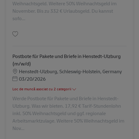
Weihnachtsgeld. Weitere 50% Weihnachtsgeld im
November. Bis zu 332 € Urlaubsgeld. Du kannst
sofo...
Salvare Postbote für Pakete und Briefe in Itzehoe (m/w/d) AV-290070
Postbote für Pakete und Briefe in Henstedt-Ulzburg
(m/w/d)
Locație
Henstedt-Ulzburg, Schleswig-Holstein, Germany
Posted Date
03/20/2026
Loc de muncă asociat cu 2 categorii
Werde Postbote für Pakete und Briefe in Henstedt-
Ulzburg. Was wir bieten. 17,92 € Tarif-Stundenlohn
inkl. 50% Weihnachtsgeld und ggf. regionale
Arbeitsmarktzulage. Weitere 50% Weihnachtsgeld im
Nov...