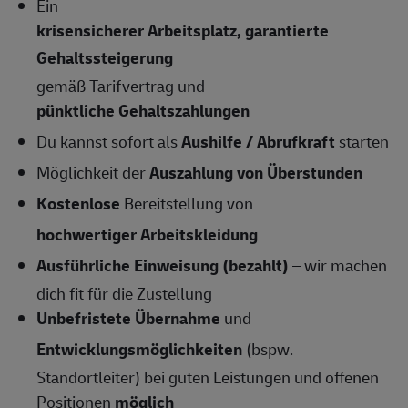
Ein
krisensicherer Arbeitsplatz, garantierte
Gehaltssteigerung
gemäß Tarifvertrag und
pünktliche Gehaltszahlungen
Du kannst sofort als
Aushilfe / Abrufkraft
starten
Möglichkeit der
Auszahlung von Überstunden
Kostenlose
Bereitstellung von
hochwertiger Arbeitskleidung
Ausführliche Einweisung (bezahlt)
– wir machen
dich fit für die Zustellung
Unbefristete Übernahme
und
Entwicklungsmöglichkeiten
(bspw.
Standortleiter) bei guten Leistungen und offenen
Positionen
möglich