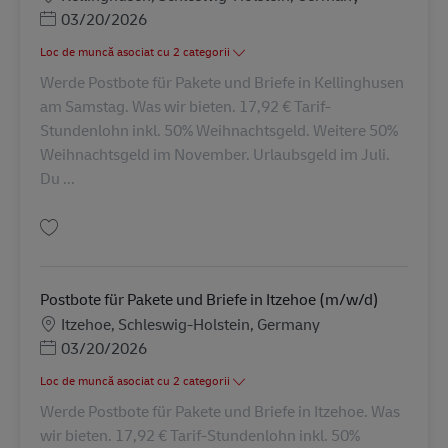
Posted Date
03/20/2026
Loc de muncă asociat cu 2 categorii
Werde Postbote für Pakete und Briefe in Kellinghusen
am Samstag. Was wir bieten. 17,92 € Tarif-
Stundenlohn inkl. 50% Weihnachtsgeld. Weitere 50%
Weihnachtsgeld im November. Urlaubsgeld im Juli.
Du ...
Salvare Postbote für Pakete und Briefe in Kellinghusen am Samstag Minij
Postbote für Pakete und Briefe in Itzehoe (m/w/d)
Locație
Itzehoe, Schleswig-Holstein, Germany
Posted Date
03/20/2026
Loc de muncă asociat cu 2 categorii
Werde Postbote für Pakete und Briefe in Itzehoe. Was
wir bieten. 17,92 € Tarif-Stundenlohn inkl. 50%