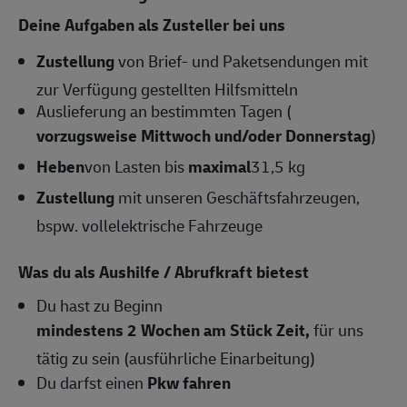
Deine Aufgaben als Zusteller bei uns
Zustellung
von Brief- und Paketsendungen mit
zur Verfügung gestellten Hilfsmitteln
Auslieferung an bestimmten Tagen (
vorzugsweise Mittwoch und/oder Donnerstag
)
Heben
von Lasten bis
maximal
31,5 kg
Zustellung
mit unseren Geschäftsfahrzeugen,
bspw. vollelektrische Fahrzeuge
Was du als Aushilfe / Abrufkraft bietest
Du hast zu Beginn
mindestens 2 Wochen am Stück Zeit,
für uns
tätig zu sein (ausführliche Einarbeitung)
Du darfst einen
Pkw fahren