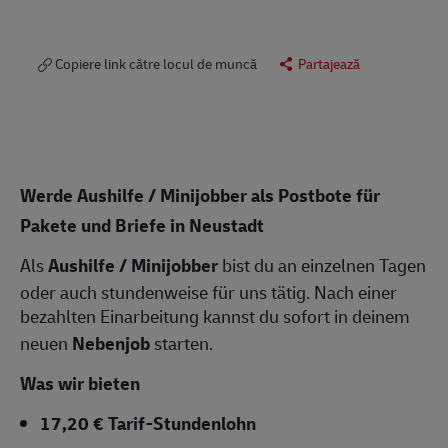
Copiere link către locul de muncă
Partajează
Werde Aushilfe / Minijobber als Postbote für
Pakete und Briefe in Neustadt
Als
Aushilfe / Minijobber
bist du an einzelnen Tagen
oder auch stundenweise für uns tätig. Nach einer
bezahlten Einarbeitung kannst du sofort in deinem
neuen
Nebenjob
starten.
Was wir bieten
17,20 € Tarif-Stundenlohn