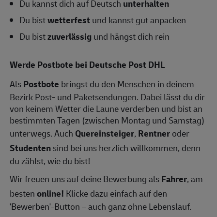
Du kannst dich auf Deutsch
unterhalten
Du bist
wetterfest
und kannst gut anpacken
Du bist
zuverlässig
und hängst dich rein
Werde Postbote bei Deutsche Post DHL
Als
Postbote
bringst du den Menschen in deinem
Bezirk Post- und Paketsendungen. Dabei lässt du dir
von keinem Wetter die Laune verderben und bist an
bestimmten Tagen (zwischen Montag und Samstag)
unterwegs. Auch
Quereinsteiger
,
Rentner
oder
Studenten
sind bei uns herzlich willkommen, denn
du zählst, wie du bist!
Wir freuen uns auf deine Bewerbung als
Fahrer
, am
besten
online!
Klicke dazu einfach auf den
'Bewerben'-Button – auch ganz ohne Lebenslauf.