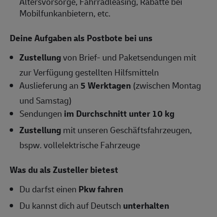
Altersvorsorge, Fahrradleasing, Rabatte bei
Mobilfunkanbietern, etc.
Deine Aufgaben als Postbote bei uns
Zustellung
von Brief- und Paketsendungen mit
zur Verfügung gestellten Hilfsmitteln
Auslieferung an
5 Werktagen
(zwischen Montag
und Samstag)
Sendungen
im Durchschnitt unter 10 kg
Zustellung
mit unseren Geschäftsfahrzeugen,
bspw. vollelektrische Fahrzeuge
Was du als Zusteller bietest
Du darfst einen
Pkw fahren
Du kannst dich auf Deutsch
unterhalten