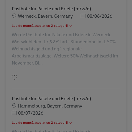
Postbote für Pakete und Briefe (m/w/d)
Locație
Posted Date
Werneck, Bayern, Germany
08/06/2026
Loc de muncă asociat cu 2 categorii
Werde Postbote für Pakete und Briefe in Werneck.
Was wir bieten. 17,92 € Tarif-Stundenlohn inkl. 50%
Weihnachtsgeld und ggf. regionale
Arbeitsmarktzulage. Weitere 50% Weihnachtsgeld im
November. Bi...
Salvare Postbote für Pakete und Briefe (m/w/d) AV-326083
Postbote für Pakete und Briefe (m/w/d)
Locație
Hammelburg, Bayern, Germany
Posted Date
08/07/2026
Loc de muncă asociat cu 2 categorii
Werde Postbote für Pakete und Briefe in