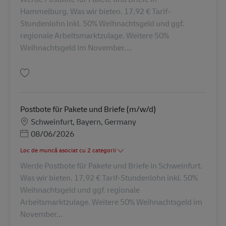
Hammelburg. Was wir bieten. 17,92 € Tarif-
Stundenlohn inkl. 50% Weihnachtsgeld und ggf.
regionale Arbeitsmarktzulage. Weitere 50%
Weihnachtsgeld im November....
Salvare Postbote für Pakete und Briefe (m/w/d) AV-326096
Postbote für Pakete und Briefe (m/w/d)
Locație
Schweinfurt, Bayern, Germany
Posted Date
08/06/2026
Loc de muncă asociat cu 2 categorii
Werde Postbote für Pakete und Briefe in Schweinfurt.
Was wir bieten. 17,92 € Tarif-Stundenlohn inkl. 50%
Weihnachtsgeld und ggf. regionale
Arbeitsmarktzulage. Weitere 50% Weihnachtsgeld im
November...