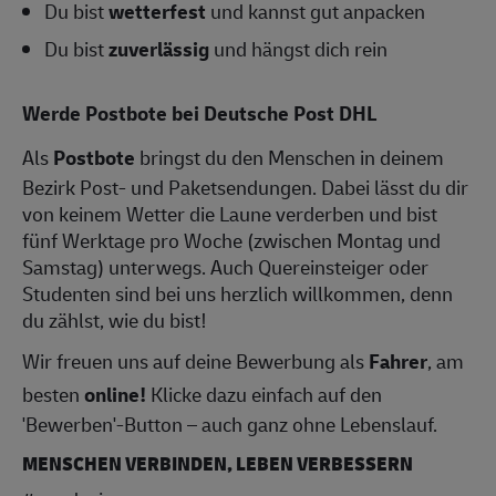
Du bist
wetterfest
und kannst gut anpacken
Du bist
zuverlässig
und hängst dich rein
Werde Postbote bei Deutsche Post DHL
Als
Postbote
bringst du den Menschen in deinem
Bezirk Post- und Paketsendungen. Dabei lässt du dir
von keinem Wetter die Laune verderben und bist
fünf Werktage pro Woche (zwischen Montag und
Samstag) unterwegs. Auch Quereinsteiger oder
Studenten sind bei uns herzlich willkommen, denn
du zählst, wie du bist!
Wir freuen uns auf deine Bewerbung als
Fahrer
, am
besten
online!
Klicke dazu einfach auf den
'Bewerben'-Button – auch ganz ohne Lebenslauf.
MENSCHEN VERBINDEN, LEBEN VERBESSERN