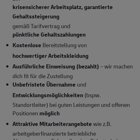
krisensicherer Arbeitsplatz, garantierte
Gehaltssteigerung
gemäß Tarifvertrag und
pünktliche Gehaltszahlungen
Kostenlose
Bereitstellung von
hochwertiger Arbeitskleidung
Ausführliche Einweisung (bezahlt)
– wir machen
dich fit für die Zustellung
Unbefristete Übernahme
und
Entwicklungsmöglichkeiten
(bspw.
Standortleiter) bei guten Leistungen und offenen
Positionen
möglich
Attraktive Mitarbeiterangebote
wie z.B.
arbeitgeberfinanzierte betriebliche