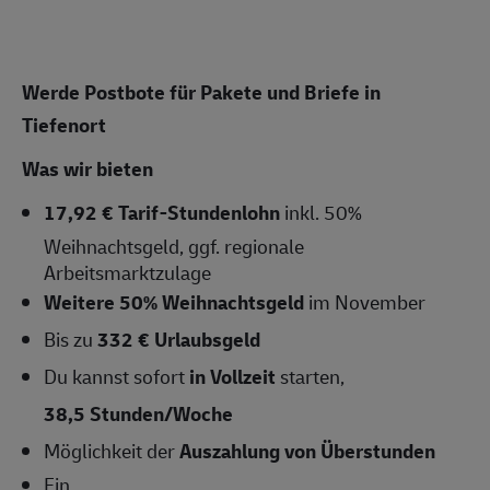
Werde Postbote für Pakete und Briefe in
Tiefenort
Was wir bieten
17,92 € Tarif-Stundenlohn
inkl. 50%
Weihnachtsgeld, ggf. regionale
Arbeitsmarktzulage
Weitere 50% Weihnachtsgeld
im November
Bis zu
332 € Urlaubsgeld
Du kannst sofort
in Vollzeit
starten,
38,5 Stunden/Woche
Möglichkeit der
Auszahlung von Überstunden
Ein