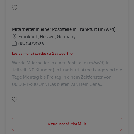
Salvare Postbote für Pakete und Briefe (m/w/d) AV-326071
Mitarbeiter in einer Poststelle in Frankfurt (m/w/d)
Locație
Frankfurt, Hessen, Germany
Posted Date
08/04/2026
Loc de muncă asociat cu 2 categorii
Werde Mitarbeiter in einer Poststelle (m/w/d) in
Teilzeit (20 Stunden) in Frankfurt. Arbeitstage sind die
Tage Montag bis Freitag in einem Zeitfenster von
06:00-19:00 Uhr. Das bieten wir. Dein Geha...
Salvare Mitarbeiter in einer Poststelle in Frankfurt (m/w/d) AV-357896
Vizualizează Mai Mult