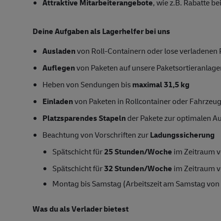
Attraktive Mitarbeiterangebote
, wie z.B. Rabatte 
Deine Aufgaben als Lagerhelfer bei uns
Ausladen
von Roll-Containern oder lose verladenen
Auflegen
von Paketen auf unsere Paketsortieranlage
Heben von Sendungen bis
maximal 31,5 kg
Einladen
von Paketen in Rollcontainer oder Fahrzeu
Platzsparendes Stapeln
der Pakete zur optimalen Au
Beachtung von Vorschriften zur
Ladungssicherung
Spätschicht für
25 Stunden/Woche
im Zeitraum v
Spätschicht für
32 Stunden/Woche
im Zeitraum v
Montag bis Samstag (Arbeitszeit am Samstag von 
Was du als Verlader bietest