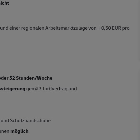
icht
 und einer regionalen Arbeitsmarktzulage von + 0,50 EUR pro
oder 32 Stunden/Woche
tssteigerung
gemäß Tarifvertrag und
he und Schutzhandschuhe
ionen
möglich