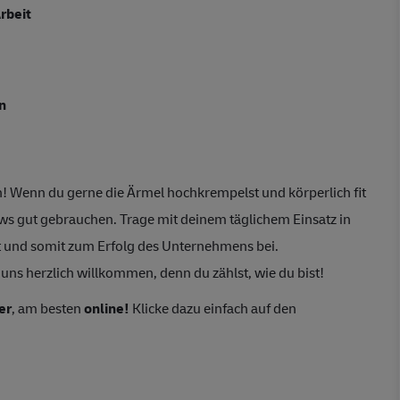
rbeit
n
! Wenn du gerne die Ärmel hochkrempelst und körperlich fit
ws gut gebrauchen. Trage mit deinem täglichem Einsatz in
 und somit zum Erfolg des Unternehmens bei.
 uns herzlich willkommen, denn du zählst, wie du bist!
er
, am besten
online!
Klicke dazu einfach auf den