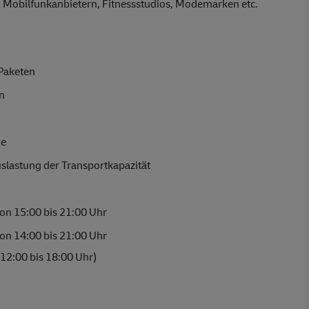
bei Mobilfunkanbietern, Fitnessstudios, Modemarken etc.
 Paketen
n
ge
slastung der Transportkapazität
on 15:00 bis 21:00 Uhr
on 14:00 bis 21:00 Uhr
12:00 bis 18:00 Uhr)