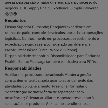
que as pessoas são o maior diferencial para o sucesso do
negócio. DHL Supply Chain: Excellence. Simply Delivered.
🚀📦🌍
Requisitos
Ensino Superior Cursando; Desejável experiência em
rotinas de pátio, controle de veículos, portaria ou operações
logísticas; Conhecimento em processos de recebimento e
expedição de cargas será considerado um diferencial;
Pacote Office básico (Excel, Word e Outlook);
Disponibilidade de horário; Disponibilidade para Cariacica -
Espirito Santo; Esta vaga também é inclusiva para PCDs. ;
Responsabilidades
Auxiliar nos processos operacionais Manter a gestão
constantemente atualizada quanto ao andamento das
atividades do planejamento; Preencher formulário
“Identificação de divergência de separação” com
ocorrências; Orientar auxiliares e operadores quanto à
separação dos produtos; Auxiliar no atendimento aos