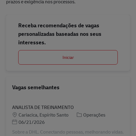
prazos e exigência nos processos.
Receba recomendações de vagas
personalizadas baseadas nos seus
interesses.
Iniciar
Vagas semelhantes
ANALISTA DE TREINAMENTO
Localização
Categoria
Cariacica, Espírito Santo
Operações
Posted Date
06/21/2026
Sobre a DHL. Conectando pessoas, melhorando vidas.