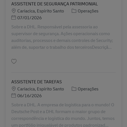
ASSISTENTE DE SEGURANÇA PATRIMONIAL
Localização
Categoria
Cariacica, Espírito Santo
Operações
Posted Date
07/01/2026
Sobre a DHL. Responsável pela assessoria ao
supervisor de segurança. Ações operacionais como
auditorias, processos e demais controles de Security;
além de, suportar o trabalho dos terceirosDescriçã...
Guardar ASSISTENTE DE SEGURANÇA PATRIMONIAL BR42518
ASSISTENTE DE TAREFAS
Localização
Categoria
Cariacica, Espírito Santo
Operações
Posted Date
06/16/2026
Sobre a DHL. A empresa de logística para o mundo! O
Deutsche Post e a DHL formam o maior grupo de
correspondência e logística do mundo. Juntos, temos
um portfólio inigualável de produtos padronizad...