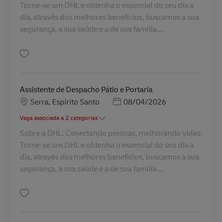
Torne-se um DHL e obtenha o essencial do seu dia a
dia, através dos melhores benefícios, buscamos a sua
segurança, a sua saúde e a de sua família....
Guardar ANALISTA DE TREINAMENTO BR42167
Assistente de Despacho Pátio e Portaria
Localização
Posted Date
Serra, Espírito Santo
08/04/2026
Vaga associada a 2 categorias
Sobre a DHL. Conectando pessoas, melhorando vidas.
Torne-se um DHL e obtenha o essencial do seu dia a
dia, através dos melhores benefícios, buscamos a sua
segurança, a sua saúde e a de sua família....
Guardar Assistente de Despacho Pátio e Portaria BR43346