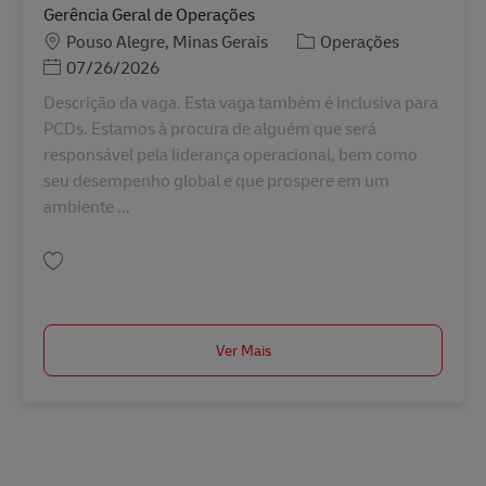
Gerência Geral de Operações
Localização
Categoria
Pouso Alegre, Minas Gerais
Operações
Posted Date
07/26/2026
Descrição da vaga. Esta vaga também é inclusiva para
PCDs. Estamos à procura de alguém que será
responsável pela liderança operacional, bem como
seu desempenho global e que prospere em um
ambiente ...
Guardar Gerência Geral de Operações BR43212
Ver Mais