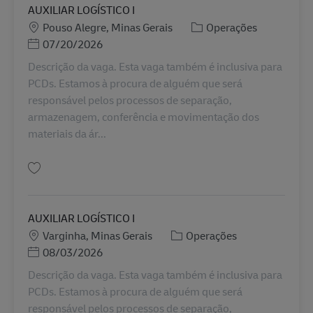
AUXILIAR LOGÍSTICO I
Localização
Categoria
Pouso Alegre, Minas Gerais
Operações
Posted Date
07/20/2026
Descrição da vaga. Esta vaga também é inclusiva para
PCDs. Estamos à procura de alguém que será
responsável pelos processos de separação,
armazenagem, conferência e movimentação dos
materiais da ár...
Guardar AUXILIAR LOGÍSTICO I BR43081
AUXILIAR LOGÍSTICO I
Localização
Categoria
Varginha, Minas Gerais
Operações
Posted Date
08/03/2026
Descrição da vaga. Esta vaga também é inclusiva para
PCDs. Estamos à procura de alguém que será
responsável pelos processos de separação,