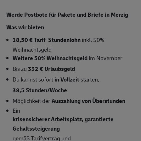
Werde Postbote für Pakete und Briefe in Merzig
Was wir bieten
18,50 € Tarif-Stundenlohn
inkl. 50%
Weihnachtsgeld
Weitere 50% Weihnachtsgeld
im November
Bis zu
332 € Urlaubsgeld
Du kannst sofort
in Vollzeit
starten,
38,5 Stunden/Woche
Möglichkeit der
Auszahlung von Überstunden
Ein
krisensicherer Arbeitsplatz, garantierte
Gehaltssteigerung
gemäß Tarifvertrag und