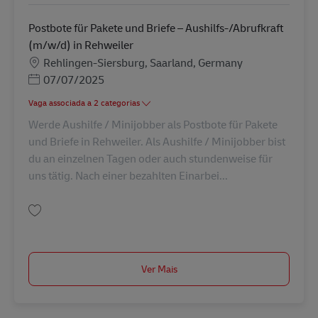
Postbote für Pakete und Briefe – Aushilfs-/Abrufkraft
(m/w/d) in Rehweiler
Localização
Rehlingen-Siersburg, Saarland, Germany
Posted Date
07/07/2025
Vaga associada a 2 categorias
Werde Aushilfe / Minijobber als Postbote für Pakete
und Briefe in Rehweiler. Als Aushilfe / Minijobber bist
du an einzelnen Tagen oder auch stundenweise für
uns tätig. Nach einer bezahlten Einarbei...
Guardar Postbote für Pakete und Briefe – Aushilfs-/Abrufkraft (m/w/d) in
Ver Mais