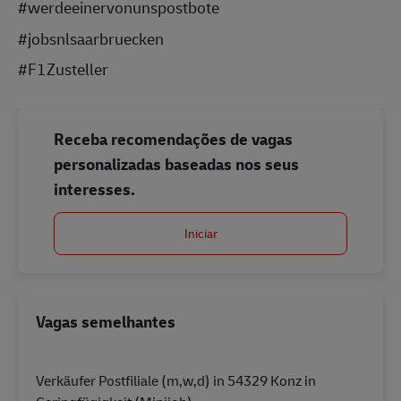
#werdeeinervonunspostbote
#jobsnlsaarbruecken
#F1Zusteller
Receba recomendações de vagas
personalizadas baseadas nos seus
interesses.
Iniciar
Vagas semelhantes
Verkäufer Postfiliale (m,w,d) in 54329 Konz in