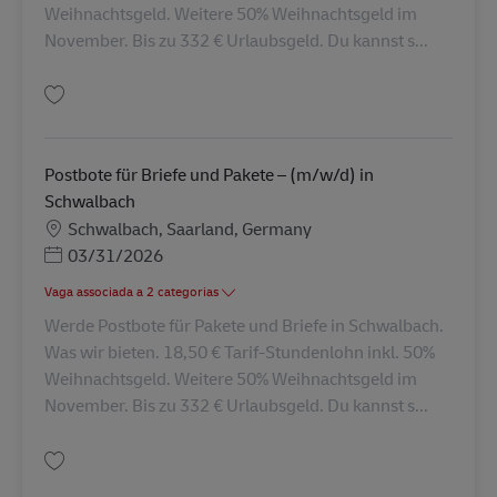
Weihnachtsgeld. Weitere 50% Weihnachtsgeld im
November. Bis zu 332 € Urlaubsgeld. Du kannst s...
Guardar Postbote für Pakete und Briefe (m/w/d) in Völklingen AV-105484
Postbote für Briefe und Pakete – (m/w/d) in
Schwalbach
Localização
Schwalbach, Saarland, Germany
Posted Date
03/31/2026
Vaga associada a 2 categorias
Werde Postbote für Pakete und Briefe in Schwalbach.
Was wir bieten. 18,50 € Tarif-Stundenlohn inkl. 50%
Weihnachtsgeld. Weitere 50% Weihnachtsgeld im
November. Bis zu 332 € Urlaubsgeld. Du kannst s...
Guardar Postbote für Briefe und Pakete – (m/w/d) in Schwalbach AV-1275