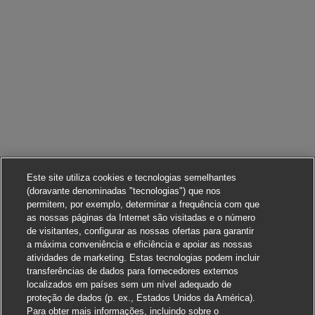
Este site utiliza cookies e tecnologias semelhantes
(doravante denominadas "tecnologias") que nos
permitem, por exemplo, determinar a frequência com que
as nossas páginas da Internet são visitadas e o número
de visitantes, configurar as nossas ofertas para garantir
a máxima conveniência e eficiência e apoiar as nossas
atividades de marketing. Estas tecnologias podem incluir
transferências de dados para fornecedores externos
localizados em países sem um nível adequado de
proteção de dados (p. ex., Estados Unidos da América).
Para obter mais informações, incluindo sobre o