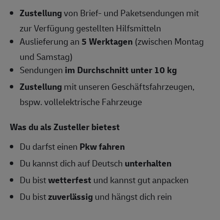
Zustellung
von Brief- und Paketsendungen mit
zur Verfügung gestellten Hilfsmitteln
Auslieferung an
5 Werktagen
(zwischen Montag
und Samstag)
Sendungen
im Durchschnitt unter 10 kg
Zustellung
mit unseren Geschäftsfahrzeugen,
bspw. vollelektrische Fahrzeuge
Was du als Zusteller bietest
Du darfst einen
Pkw fahren
Du kannst dich auf Deutsch
unterhalten
Du bist
wetterfest
und kannst gut anpacken
Du bist
zuverlässig
und hängst dich rein