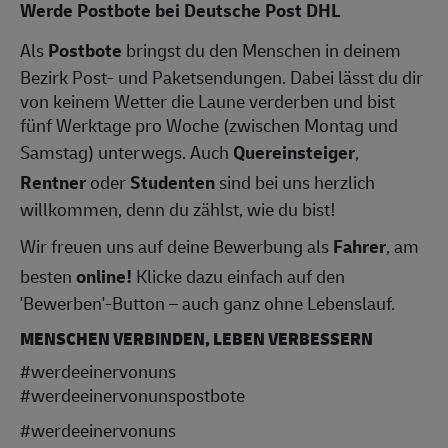
Werde Postbote bei Deutsche Post DHL
Als
Postbote
bringst du den Menschen in deinem
Bezirk Post- und Paketsendungen. Dabei lässt du dir
von keinem Wetter die Laune verderben und bist
fünf Werktage pro Woche (zwischen Montag und
Samstag) unterwegs. Auch
Quereinsteiger
,
Rentner
oder
Studenten
sind bei uns herzlich
willkommen, denn du zählst, wie du bist!
Wir freuen uns auf deine Bewerbung als
Fahrer
, am
besten
online!
Klicke dazu einfach auf den
'Bewerben'-Button – auch ganz ohne Lebenslauf.
MENSCHEN VERBINDEN, LEBEN VERBESSERN
#werdeeinervonuns
#werdeeinervonunspostbote
#werdeeinervonuns