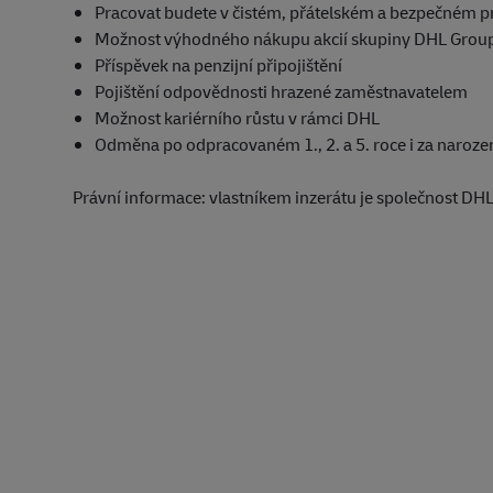
Pracovat budete v čistém, přátelském a bezpečném p
Možnost výhodného nákupu akcií skupiny DHL Grou
Příspěvek na penzijní připojištění
Pojištění odpovědnosti hrazené zaměstnavatelem
Možnost kariérního růstu v rámci DHL
Odměna po odpracovaném 1., 2. a 5. roce i za naroze
Právní informace: vlastníkem inzerátu je společnost DHL 