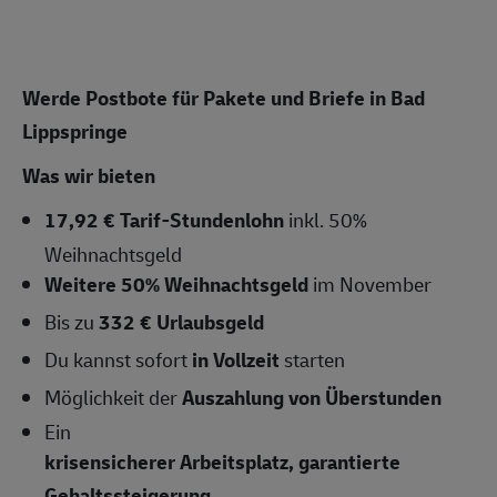
Werde Postbote für Pakete und Briefe in Bad
Lippspringe
Was wir bieten
17,92 € Tarif-Stundenlohn
inkl. 50%
Weihnachtsgeld
Weitere 50% Weihnachtsgeld
im November
Bis zu
332 € Urlaubsgeld
Du kannst sofort
in Vollzeit
starten
Möglichkeit der
Auszahlung von Überstunden
Ein
krisensicherer Arbeitsplatz, garantierte
Gehaltssteigerung