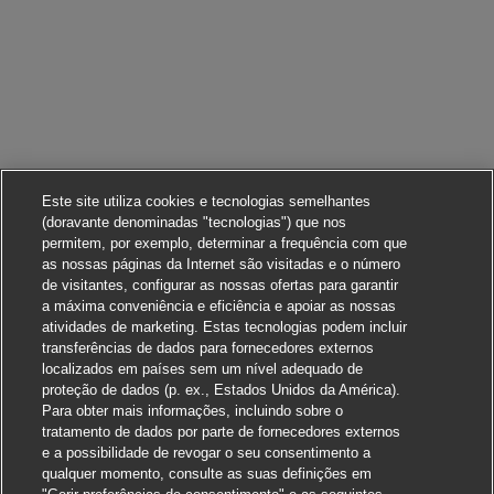
Este site utiliza cookies e tecnologias semelhantes
(doravante denominadas "tecnologias") que nos
permitem, por exemplo, determinar a frequência com que
as nossas páginas da Internet são visitadas e o número
de visitantes, configurar as nossas ofertas para garantir
a máxima conveniência e eficiência e apoiar as nossas
atividades de marketing. Estas tecnologias podem incluir
transferências de dados para fornecedores externos
localizados em países sem um nível adequado de
proteção de dados (p. ex., Estados Unidos da América).
Para obter mais informações, incluindo sobre o
tratamento de dados por parte de fornecedores externos
e a possibilidade de revogar o seu consentimento a
qualquer momento, consulte as suas definições em