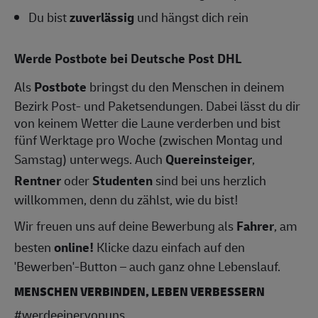
Du bist
zuverlässig
und hängst dich rein
Werde Postbote bei Deutsche Post DHL
Als
Postbote
bringst du den Menschen in deinem
Bezirk Post- und Paketsendungen. Dabei lässt du dir
von keinem Wetter die Laune verderben und bist
fünf Werktage pro Woche (zwischen Montag und
Samstag) unterwegs. Auch
Quereinsteiger
,
Rentner
oder
Studenten
sind bei uns herzlich
willkommen, denn du zählst, wie du bist!
Wir freuen uns auf deine Bewerbung als
Fahrer
, am
besten
online!
Klicke dazu einfach auf den
'Bewerben'-Button – auch ganz ohne Lebenslauf.
MENSCHEN VERBINDEN, LEBEN VERBESSERN
#werdeeinervonuns