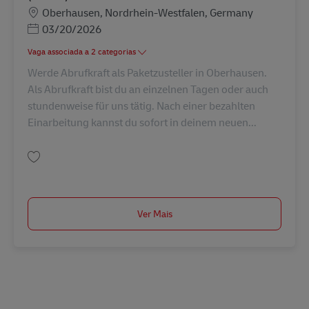
Localização
Oberhausen, Nordrhein-Westfalen, Germany
Posted Date
03/20/2026
Vaga associada a 2 categorias
Werde Abrufkraft als Paketzusteller in Oberhausen.
Als Abrufkraft bist du an einzelnen Tagen oder auch
stundenweise für uns tätig. Nach einer bezahlten
Einarbeitung kannst du sofort in deinem neuen...
Guardar Abrufkraft in der Paketzustellung in Oberhausen (m/w/d) AV-273
Ver Mais