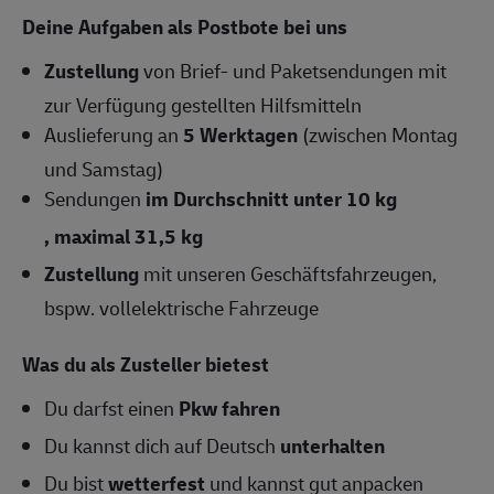
Deine Aufgaben als Postbote bei uns
Zustellung
von Brief- und Paketsendungen mit
zur Verfügung gestellten Hilfsmitteln
Auslieferung an
5 Werktagen
(zwischen Montag
und Samstag)
Sendungen
im Durchschnitt unter 10 kg
, maximal 31,5 kg
Zustellung
mit unseren Geschäftsfahrzeugen,
bspw. vollelektrische Fahrzeuge
Was du als Zusteller bietest
Du darfst einen
Pkw fahren
Du kannst dich auf Deutsch
unterhalten
Du bist
wetterfest
und kannst gut anpacken