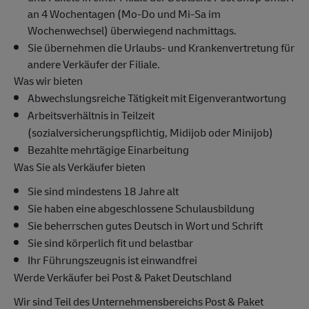
an 4 Wochentagen (Mo-Do und Mi-Sa im
Wochenwechsel) überwiegend nachmittags.
Sie übernehmen die Urlaubs- und Krankenvertretung für
andere Verkäufer der Filiale.
Was wir bieten
Abwechslungsreiche Tätigkeit mit Eigenverantwortung
Arbeitsverhältnis in Teilzeit
(sozialversicherungspflichtig, Midijob oder Minijob)
Bezahlte mehrtägige Einarbeitung
Was Sie als Verkäufer bieten
Sie sind mindestens 18 Jahre alt
Sie haben eine abgeschlossene Schulausbildung
Sie beherrschen gutes Deutsch in Wort und Schrift
Sie sind körperlich fit und belastbar
Ihr Führungszeugnis ist einwandfrei
Werde Verkäufer bei Post & Paket Deutschland
Wir sind Teil des Unternehmensbereichs Post & Paket