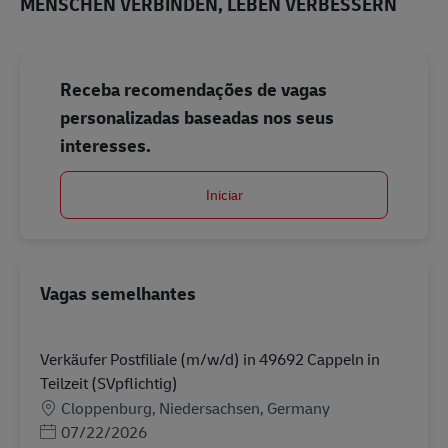
MENSCHEN VERBINDEN, LEBEN VERBESSERN
Receba recomendações de vagas
personalizadas baseadas nos seus
interesses.
Iniciar
Vagas semelhantes
Verkäufer Postfiliale (m/w/d) in 49692 Cappeln in
Teilzeit (SVpflichtig)
Localização
Cloppenburg, Niedersachsen, Germany
Posted Date
07/22/2026