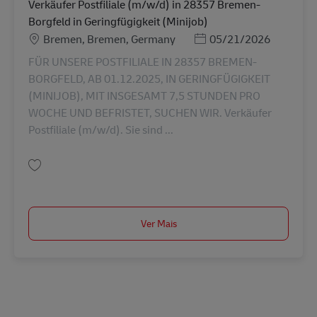
Verkäufer Postfiliale (m/w/d) in 28357 Bremen-
Borgfeld in Geringfügigkeit (Minijob)
Localização
Posted Date
Bremen, Bremen, Germany
05/21/2026
FÜR UNSERE POSTFILIALE IN 28357 BREMEN-
BORGFELD, AB 01.12.2025, IN GERINGFÜGIGKEIT
(MINIJOB), MIT INSGESAMT 7,5 STUNDEN PRO
WOCHE UND BEFRISTET, SUCHEN WIR. Verkäufer
Postfiliale (m/w/d). Sie sind ...
Guardar Verkäufer Postfiliale (m/w/d) in 28357 Bremen-Borgfeld in Gering
Ver Mais