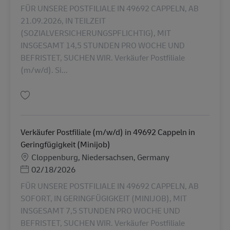
FÜR UNSERE POSTFILIALE IN 49692 CAPPELN, AB
21.09.2026, IN TEILZEIT
(SOZIALVERSICHERUNGSPFLICHTIG), MIT
INSGESAMT 14,5 STUNDEN PRO WOCHE UND
BEFRISTET, SUCHEN WIR. Verkäufer Postfiliale
(m/w/d). Si...
Guardar Verkäufer Postfiliale (m/w/d) in 49692 Cappeln in Teilzeit (SVpfli
Verkäufer Postfiliale (m/w/d) in 49692 Cappeln in
Geringfügigkeit (Minijob)
Localização
Cloppenburg, Niedersachsen, Germany
Posted Date
02/18/2026
FÜR UNSERE POSTFILIALE IN 49692 CAPPELN, AB
SOFORT, IN GERINGFÜGIGKEIT (MINIJOB), MIT
INSGESAMT 7,5 STUNDEN PRO WOCHE UND
BEFRISTET, SUCHEN WIR. Verkäufer Postfiliale