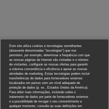
Este site utiliza cookies e tecnologias semelhantes
(doravante denominadas "tecnologias") que nos
permitem, por exemplo, determinar a frequência com que
as nossas páginas da Internet são visitadas e o número
de visitantes, configurar as nossas ofertas para garantir
a máxima conveniência e eficiência e apoiar as nossas
atividades de marketing. Estas tecnologias podem incluir
transferências de dados para fornecedores externos
localizados em países sem um nível adequado de
proteção de dados (p. ex., Estados Unidos da América).
Para obter mais informações, incluindo sobre o
tratamento de dados por parte de fornecedores externos
e a possibilidade de revogar o seu consentimento a
qualquer momento, consulte as suas definições em