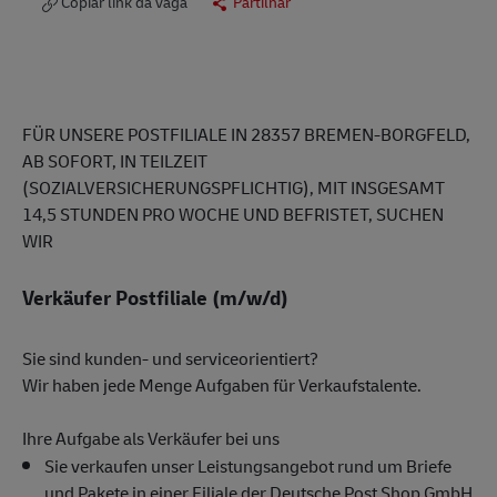
Copiar link da vaga
Partilhar
FÜR UNSERE POSTFILIALE IN 28357 BREMEN-BORGFELD,
AB SOFORT, IN TEILZEIT
(SOZIALVERSICHERUNGSPFLICHTIG), MIT INSGESAMT
14,5 STUNDEN PRO WOCHE UND BEFRISTET, SUCHEN
WIR
Verkäufer Postfiliale (m/w/d)
Sie sind kunden- und serviceorientiert?
Wir haben jede Menge Aufgaben für Verkaufstalente.
Ihre Aufgabe als Verkäufer bei uns
Sie verkaufen unser Leistungsangebot rund um Briefe
und Pakete in einer Filiale der Deutsche Post Shop GmbH