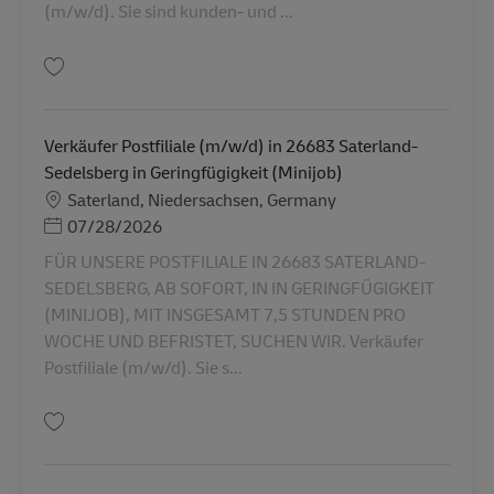
(m/w/d). Sie sind kunden- und ...
Guardar Verkäufer Postfiliale (m/w/d) in 49692 Cappeln in Geringfügigkei
Verkäufer Postfiliale (m/w/d) in 26683 Saterland-
Sedelsberg in Geringfügigkeit (Minijob)
Localização
Saterland, Niedersachsen, Germany
Posted Date
07/28/2026
FÜR UNSERE POSTFILIALE IN 26683 SATERLAND-
SEDELSBERG, AB SOFORT, IN IN GERINGFÜGIGKEIT
(MINIJOB), MIT INSGESAMT 7,5 STUNDEN PRO
WOCHE UND BEFRISTET, SUCHEN WIR. Verkäufer
Postfiliale (m/w/d). Sie s...
Guardar Verkäufer Postfiliale (m/w/d) in 26683 Saterland-Sedelsberg in G