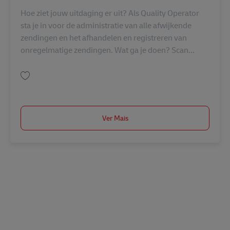
Hoe ziet jouw uitdaging er uit? Als Quality Operator
sta je in voor de administratie van alle afwijkende
zendingen en het afhandelen en registreren van
onregelmatige zendingen. Wat ga je doen? Scan...
Guardar Kwaliteitsmedewerker logistiek AV-349069
Ver Mais