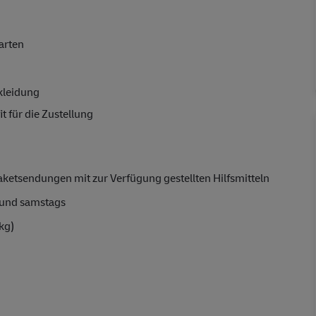
arten
kleidung
t für die Zustellung
aketsendungen mit zur Verfügung gestellten Hilfsmitteln
und samstags
kg)