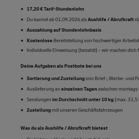
17,20 € Tarif-Stundenlohn
Du kannst ab 01.09.2026 als
Aushilfe / Abrufkraft
st
Auszahlung auf Stundenlohnbasis
Kostenlose
Bereitstellung von hochwertiger Arbeits
Individuelle Einweisung (bezahlt) – wir machen dich fi
Deine Aufgaben als Postbote bei uns
Sortierung und Zustellung
von Brief-, Werbe- und P
Auslieferung an
einzelnen Tagen
zwischen montags 
Sendungen
im Durchschnitt unter 10 kg
(max. 31,5 
Zustellung
mit unseren Geschäftsfahrzeugen
Was du als Aushilfe / Abrufkraft bietest