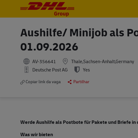
-
-
Aushilfe/ Minijob als 
01.09.2026
AV-356641
Thale,Sachsen-Anhalt,Germany
Deutsche Post AG
Yes
Copiar link da vaga
Partilhar
Werde Aushilfe als Postbote für Pakete und Briefe in
Was wir bieten