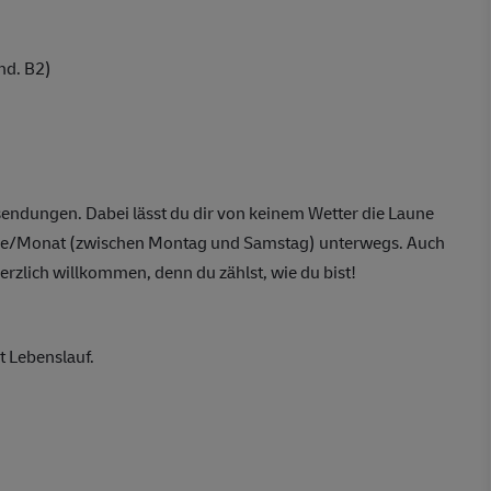
nd. B2)
endungen. Dabei lässt du dir von keinem Wetter die Laune
 Tage/Monat (zwischen Montag und Samstag) unterwegs. Auch
erzlich willkommen, denn du zählst, wie du bist!
t Lebenslauf.