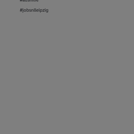
#jobsnlleipzig