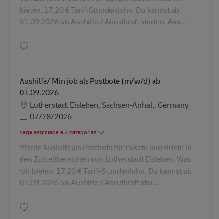
bieten. 17,20 € Tarif-Stundenlohn. Du kannst ab
01.09.2026 als Aushilfe / Abrufkraft starten. Aus...
Guardar Aushilfe/ Minijob als Postbote (m/w/d) ab 01.09.2026 AV-357700
Aushilfe/ Minijob als Postbote (m/w/d) ab
01.09.2026
Localização
Lutherstadt Eisleben, Sachsen-Anhalt, Germany
Posted Date
07/28/2026
Vaga associada a 2 categorias
Werde Aushilfe als Postbote für Pakete und Briefe in
den Zustellbereichen von Lutherstadt Eisleben. Was
wir bieten. 17,20 € Tarif-Stundenlohn. Du kannst ab
01.09.2026 als Aushilfe / Abrufkraft star...
Guardar Aushilfe/ Minijob als Postbote (m/w/d) ab 01.09.2026 AV-357701