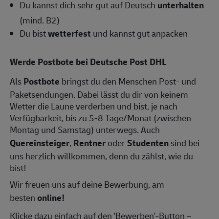
Du kannst dich sehr gut auf Deutsch
unterhalten
(mind. B2)
Du bist
wetterfest
und kannst gut anpacken
Werde Postbote bei Deutsche Post DHL
Als
Postbote
bringst du den Menschen Post- und
Paketsendungen. Dabei lässt du dir von keinem
Wetter die Laune verderben und bist, je nach
Verfügbarkeit, bis zu 5-8 Tage/Monat (zwischen
Montag und Samstag) unterwegs. Auch
Quereinsteiger
,
Rentner
oder
Studenten
sind bei
uns herzlich willkommen, denn du zählst, wie du
bist!
Wir freuen uns auf deine Bewerbung, am
besten
online!
Klicke dazu einfach auf den 'Bewerben'-Button –