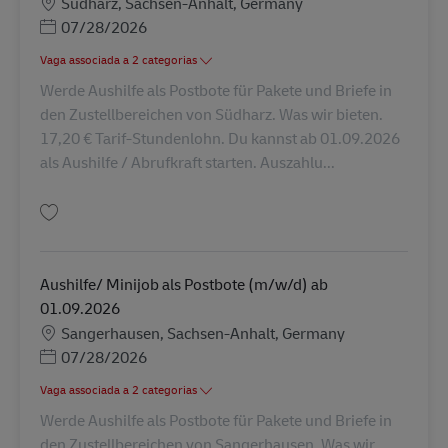
Localização
Südharz, Sachsen-Anhalt, Germany
Posted Date
07/28/2026
Vaga associada a 2 categorias
Werde Aushilfe als Postbote für Pakete und Briefe in
den Zustellbereichen von Südharz. Was wir bieten.
17,20 € Tarif-Stundenlohn. Du kannst ab 01.09.2026
als Aushilfe / Abrufkraft starten. Auszahlu...
Guardar Aushilfe/ Minijob als Postbote (m/w/d) ab 01.09.2026 AV-356629
Aushilfe/ Minijob als Postbote (m/w/d) ab
01.09.2026
Localização
Sangerhausen, Sachsen-Anhalt, Germany
Posted Date
07/28/2026
Vaga associada a 2 categorias
Werde Aushilfe als Postbote für Pakete und Briefe in
den Zustellbereichen von Sangerhausen. Was wir