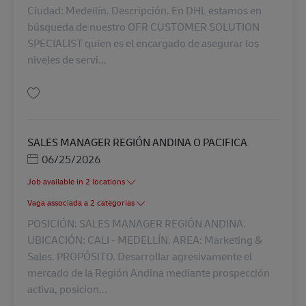
Ciudad: Medellín. Descripción. En DHL estamos en
búsqueda de nuestro OFR CUSTOMER SOLUTION
SPECIALIST quien es el encargado de asegurar los
niveles de servi...
Guardar OFR CUSTOMER SOLUTION SPECIALIST AV-335140
SALES MANAGER REGIÓN ANDINA O PACIFICA
Posted Date
06/25/2026
Job available in 2 locations
Vaga associada a 2 categorias
POSICIÓN: SALES MANAGER REGIÓN ANDINA.
UBICACIÓN: CALI - MEDELLÍN. AREA: Marketing &
Sales. PROPÓSITO. Desarrollar agresivamente el
mercado de la Región Andina mediante prospección
activa, posicion...