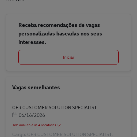
Receba recomendações de vagas
personalizadas baseadas nos seus
interesses.
Iniciar
Vagas semelhantes
OFR CUSTOMER SOLUTION SPECIALIST
Posted Date
06/16/2026
Job available in 4 locations
Cargo: OFR CUSTOMER SOLUTION SPECIALIST.