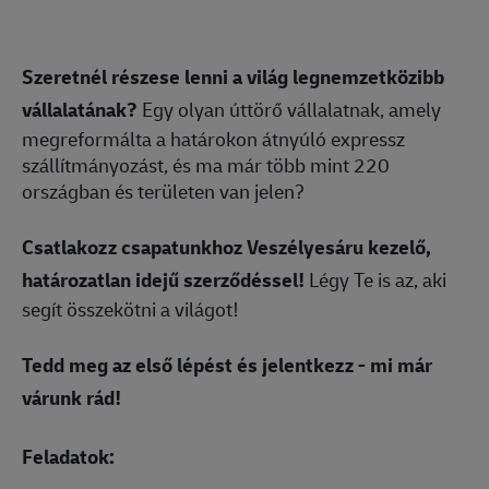
Szeretnél részese lenni a világ legnemzetközibb
vállalatának?
Egy olyan úttörő vállalatnak, amely
megreformálta a határokon átnyúló expressz
szállítmányozást, és ma már több mint 220
országban és területen van jelen?
Csatlakozz csapatunkhoz Veszélyesáru kezelő,
határozatlan idejű szerződéssel!
Légy Te is az, aki
segít összekötni a világot!
Tedd meg az első lépést és jelentkezz - mi már
várunk rád!
Feladatok: