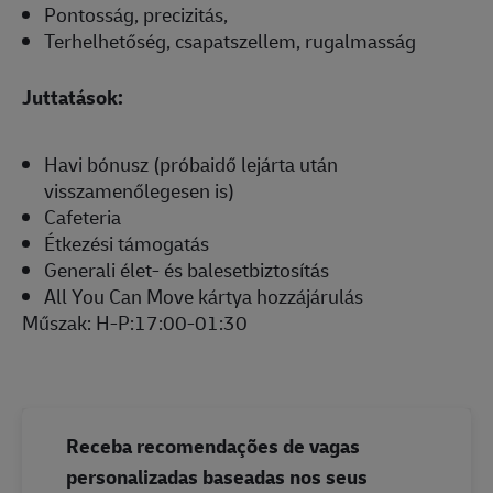
Pontosság, precizitás,
Terhelhetőség, csapatszellem, rugalmasság
Juttatások:
Havi bónusz (próbaidő lejárta után
visszamenőlegesen is)
Cafeteria
Étkezési támogatás
Generali élet- és balesetbiztosítás
All You Can Move kártya hozzájárulás
Műszak: H-P:17:00-01:30
Receba recomendações de vagas
personalizadas baseadas nos seus