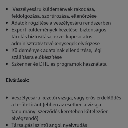
Veszélyesáru küldemények rakodása,
feldolgozása, szortírozása, ellenőrzése
Adatok rögzítése a veszélyesáru rendszerben
Export küldemények kezelése, biztonságos
tárolás biztosítása, ezzel kapcsolatos
adminisztratív tevékenységek elvégzése
Küldemények adatainak ellenőrzése, légi
szállításra előkészítése
Szkenner és DHL-es programok használata
Elvárások:
Veszélyesáru kezelői vizsga, vagy erős érdeklődés
a terület iránt (ebben az esetben a vizsga
tanulmányi szerződés keretében kötelezően
elvégzendő)
Társalgási szintű angol nyelvtudás