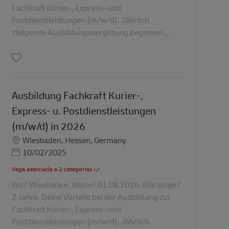
Fachkraft Kurier-, Express- und
Postdienstleistungen (m/w/d). Jährlich
steigende Ausbildungsvergütung beginnen...
Guardar Ausbildung Fachkraft Kurier-, Express- u. Postdienstleistungen (m/
Ausbildung Fachkraft Kurier-,
Express- u. Postdienstleistungen
(m/w/d) in 2026
Localização
Wiesbaden, Hessen, Germany
Posted Date
10/02/2025
Vaga associada a 2 categorias
Wo? Wiesbaden. Wann? 01.08.2026. Wie lange?
2 Jahre. Deine Vorteile bei der Ausbildung zur
Fachkraft Kurier-, Express- und
Postdienstleistungen (m/w/d). Jährlich