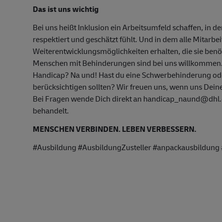
Das ist uns wichtig
Bei uns heißt Inklusion ein Arbeitsumfeld schaffen, in d
respektiert und geschätzt fühlt. Und in dem alle Mitarbe
Weiterentwicklungsmöglichkeiten erhalten, die sie ben
Menschen mit Behinderungen sind bei uns willkommen
Handicap? Na und! Hast du eine Schwerbehinderung oder
berücksichtigen sollten? Wir freuen uns, wenn uns Deine
Bei Fragen wende Dich direkt an handicap_naund@dhl.c
behandelt.
MENSCHEN VERBINDEN. LEBEN VERBESSERN.
#Ausbildung #AusbildungZusteller #anpackausbildung