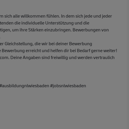
em sich alle willkommen fühlen. In dem sich jede und jeder
itenden die individuelle Unterstützung und die
ötigen, um ihre Stärken einzubringen. Bewerbungen von
.
 Gleichstellung, die wir bei deiner Bewerbung
 Bewerbung erreicht und helfen dir bei Bedarf gerne weiter!
om. Deine Angaben sind freiwillig und werden vertraulich
 #ausbildungnlwiesbaden #jobsnlwiesbaden