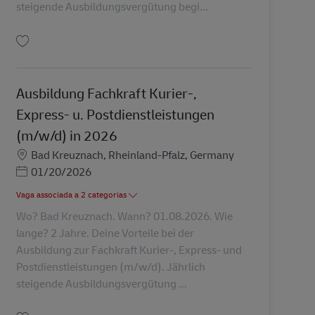
steigende Ausbildungsvergütung begi...
Guardar Ausbildung Fachkraft Kurier-, Express- u. Postdienstleistungen (m/
Ausbildung Fachkraft Kurier-,
Express- u. Postdienstleistungen
(m/w/d) in 2026
Localização
Bad Kreuznach, Rheinland-Pfalz, Germany
Posted Date
01/20/2026
Vaga associada a 2 categorias
Wo? Bad Kreuznach. Wann? 01.08.2026. Wie
lange? 2 Jahre. Deine Vorteile bei der
Ausbildung zur Fachkraft Kurier-, Express- und
Postdienstleistungen (m/w/d). Jährlich
steigende Ausbildungsvergütung ...