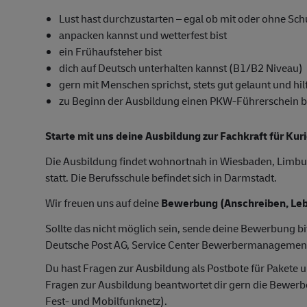
Lust hast durchzustarten – egal ob mit oder ohne Sc
anpacken kannst und wetterfest bist
ein Frühaufsteher bist
dich auf Deutsch unterhalten kannst (B1/B2 Niveau)
gern mit Menschen sprichst, stets gut gelaunt und hilf
zu Beginn der Ausbildung einen PKW-Führerschein besi
Starte mit uns deine Ausbildung zur Fachkraft für Kur
Die Ausbildung findet wohnortnah in Wiesbaden, Limbu
statt. Die Berufsschule befindet sich in Darmstadt.
Wir freuen uns auf deine
Bewerbung (Anschreiben, Leb
Sollte das nicht möglich sein, sende deine Bewerbung bi
Deutsche Post AG, Service Center Bewerbermanagemen
Du hast Fragen zur Ausbildung als Postbote für Pakete u
Fragen zur Ausbildung beantwortet dir gern die Bewer
Fest- und Mobilfunknetz).