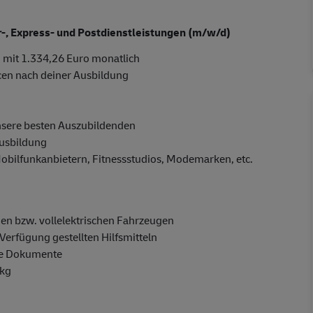
er-, Express- und Postdienstleistungen (m/w/d)
 mit 1.334,26 Euro monatlich
cen nach deiner Ausbildung
nsere besten Auszubildenden
Ausbildung
Mobilfunkanbietern, Fitnessstudios, Modemarken, etc.
en bzw. vollelektrischen Fahrzeugen
Verfügung gestellten Hilfsmitteln
ge Dokumente
 kg