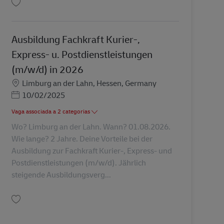
Guardar Ausbildung Fachkraft Kurier-, Express- u. Postdienstleistungen (m/
Ausbildung Fachkraft Kurier-,
Express- u. Postdienstleistungen
(m/w/d) in 2026
Localização
Limburg an der Lahn, Hessen, Germany
Posted Date
10/02/2025
Vaga associada a 2 categorias
Wo? Limburg an der Lahn. Wann? 01.08.2026.
Wie lange? 2 Jahre. Deine Vorteile bei der
Ausbildung zur Fachkraft Kurier-, Express- und
Postdienstleistungen (m/w/d). Jährlich
steigende Ausbildungsverg...
Guardar Ausbildung Fachkraft Kurier-, Express- u. Postdienstleistungen (m/