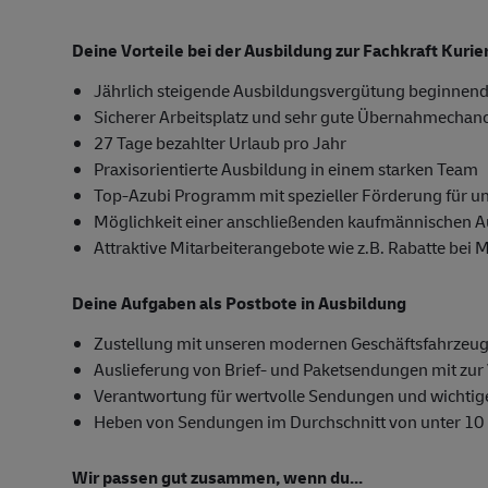
Deine Vorteile bei der Ausbildung zur Fachkraft Kuri
Jährlich steigende Ausbildungsvergütung beginnend
Sicherer Arbeitsplatz und sehr gute Übernahmechan
27 Tage bezahlter Urlaub pro Jahr
Praxisorientierte Ausbildung in einem starken Team
Top-Azubi Programm mit spezieller Förderung für u
Möglichkeit einer anschließenden kaufmännischen 
Attraktive Mitarbeiterangebote wie z.B. Rabatte bei 
Deine Aufgaben als Postbote in Ausbildung
Zustellung mit unseren modernen Geschäftsfahrzeug
Auslieferung von Brief- und Paketsendungen mit zur 
Verantwortung für wertvolle Sendungen und wichti
Heben von Sendungen im Durchschnitt von unter 10
Wir passen gut zusammen, wenn du...