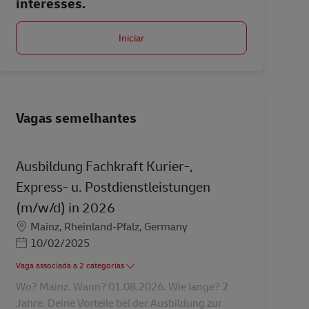
interesses.
Iniciar
Vagas semelhantes
Ausbildung Fachkraft Kurier-,
Express- u. Postdienstleistungen
(m/w/d) in 2026
Localização
Mainz, Rheinland-Pfalz, Germany
Posted Date
10/02/2025
Vaga associada a 2 categorias
Wo? Mainz. Wann? 01.08.2026. Wie lange? 2
Jahre. Deine Vorteile bei der Ausbildung zur