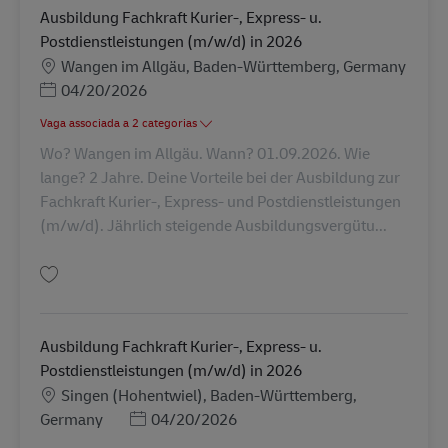
Ausbildung Fachkraft Kurier-, Express- u.
Postdienstleistungen (m/w/d) in 2026
Localização
Wangen im Allgäu, Baden-Württemberg, Germany
Posted Date
04/20/2026
Vaga associada a 2 categorias
Wo? Wangen im Allgäu. Wann? 01.09.2026. Wie
lange? 2 Jahre. Deine Vorteile bei der Ausbildung zur
Fachkraft Kurier-, Express- und Postdienstleistungen
(m/w/d). Jährlich steigende Ausbildungsvergütu...
Guardar Ausbildung Fachkraft Kurier-, Express- u. Postdienstleistungen 
Ausbildung Fachkraft Kurier-, Express- u.
Postdienstleistungen (m/w/d) in 2026
Localização
Singen (Hohentwiel), Baden-Württemberg,
Posted Date
Germany
04/20/2026