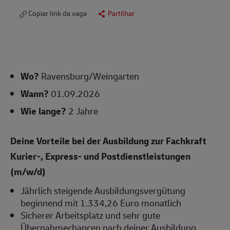
Copiar link da vaga
Partilhar
Wo?
Ravensburg/Weingarten
Wann?
01.09.2026
Wie lange?
2 Jahre
Deine Vorteile bei der Ausbildung zur Fachkraft
Kurier-, Express- und Postdienstleistungen
(m/w/d)
Jährlich steigende Ausbildungsvergütung
beginnend mit 1.334,26 Euro monatlich
Sicherer Arbeitsplatz und sehr gute
Übernahmechancen nach deiner Ausbildung