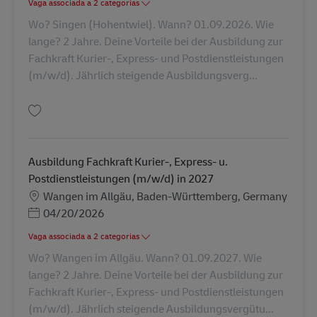
Vaga associada a 2 categorias
Wo? Singen (Hohentwiel). Wann? 01.09.2026. Wie
lange? 2 Jahre. Deine Vorteile bei der Ausbildung zur
Fachkraft Kurier-, Express- und Postdienstleistungen
(m/w/d). Jährlich steigende Ausbildungsverg...
Guardar Ausbildung Fachkraft Kurier-, Express- u. Postdienstleistungen 
Ausbildung Fachkraft Kurier-, Express- u.
Postdienstleistungen (m/w/d) in 2027
Localização
Wangen im Allgäu, Baden-Württemberg, Germany
Posted Date
04/20/2026
Vaga associada a 2 categorias
Wo? Wangen im Allgäu. Wann? 01.09.2027. Wie
lange? 2 Jahre. Deine Vorteile bei der Ausbildung zur
Fachkraft Kurier-, Express- und Postdienstleistungen
(m/w/d). Jährlich steigende Ausbildungsvergütu...