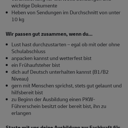
wichtige Dokumente
Heben von Sendungen im Durchschnitt von unter
10 kg
Wir passen gut zusammen, wenn du...
Lust hast durchzustarten – egal ob mit oder ohne
Schulabschluss
anpacken kannst und wetterfest bist
ein Frühaufsteher bist
dich auf Deutsch unterhalten kannst (B1/B2
Niveau)
gern mit Menschen sprichst, stets gut gelaunt und
hilfsbereit bist
zu Beginn der Ausbildung einen PKW-
Führerschein besitzt oder bereit bist, ihn zu
erlangen
Starte mit uns deine Ausbildung zur Fachkraft für