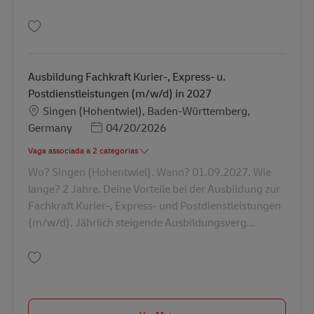
Guardar Ausbildung Fachkraft Kurier-, Express- u. Postdienstleistungen 
Ausbildung Fachkraft Kurier-, Express- u.
Postdienstleistungen (m/w/d) in 2027
Localização
Singen (Hohentwiel), Baden-Württemberg,
Posted Date
Germany
04/20/2026
Vaga associada a 2 categorias
Wo? Singen (Hohentwiel). Wann? 01.09.2027. Wie
lange? 2 Jahre. Deine Vorteile bei der Ausbildung zur
Fachkraft Kurier-, Express- und Postdienstleistungen
(m/w/d). Jährlich steigende Ausbildungsverg...
Guardar Ausbildung Fachkraft Kurier-, Express- u. Postdienstleistungen 