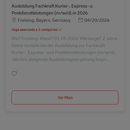
Ausbildung Fachkraft Kurier-, Express- u.
Postdienstleistungen (m/w/d) in 2026
Localização
Posted Date
Freising, Bayern, Germany
04/20/2026
Vaga associada a 2 categorias
Wo? Freising. Wann? 01.09.2026. Wie lange? 2 Jahre.
Deine Vorteile bei der Ausbildung zur Fachkraft
Kurier-, Express- und Postdienstleistungen (m/w/d).
Jährlich steigende Ausbildungsvergütung begin...
Guardar Ausbildung Fachkraft Kurier-, Express- u. Postdienstleistungen 
Ver Mais