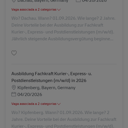
Dachau, Bayern, Germany
04/20/2026
Vaga associada a 2 categorias
Wo? Dachau. Wann? 01.09.2026. Wie lange? 2 Jahre.
Deine Vorteile bei der Ausbildung zur Fachkraft
Kurier-, Express- und Postdienstleistungen (m/w/d).
Jährlich steigende Ausbildungsvergütung beginne...
Guardar Ausbildung Fachkraft Kurier-, Express- u. Postdienstleistungen 
Ausbildung Fachkraft Kurier-, Express- u.
Postdienstleistungen (m/w/d) in 2026
Localização
Kipfenberg, Bayern, Germany
Posted Date
04/20/2026
Vaga associada a 2 categorias
Wo? Kipfenberg. Wann? 01.09.2026. Wie lange? 2
Jahre. Deine Vorteile bei der Ausbildung zur Fachkraft
Kurier-, Express- und Postdienstleistungen (m/w/d).