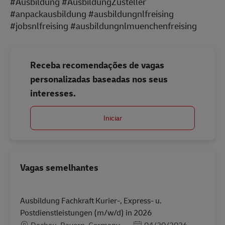
#Ausbildung #AusbildungZusteller
#anpackausbildung #ausbildungnlfreising
#jobsnlfreising #ausbildungnlmuenchenfreising
Receba recomendações de vagas
personalizadas baseadas nos seus
interesses.
Iniciar
Vagas semelhantes
Ausbildung Fachkraft Kurier-, Express- u.
Postdienstleistungen (m/w/d) in 2026
Localização
Posted Date