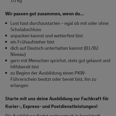
10 kg
Wir passen gut zusammen, wenn du...
Lust hast durchzustarten – egal ob mit oder ohne
Schulabschluss
anpacken kannst und wetterfest bist
ein Frühaufsteher bist
dich auf Deutsch unterhalten kannst (B1/B2
Niveau)
gern mit Menschen sprichst, stets gut gelaunt und
hilfsbereit bist
zu Beginn der Ausbildung einen PKW-
Führerschein besitzt oder bereit bist, ihn zu
erlangen
Starte mit uns deine Ausbildung zur Fachkraft für
Kurier-, Express- und Postdienstleistungen!
Die Ausbildung findet wohnortnah in Ingolstadt,