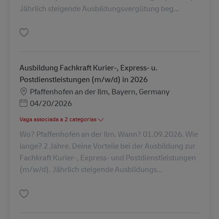
Jährlich steigende Ausbildungsvergütung beg...
Guardar Ausbildung Fachkraft Kurier-, Express- u. Postdienstleistungen 
Ausbildung Fachkraft Kurier-, Express- u.
Postdienstleistungen (m/w/d) in 2026
Localização
Pfaffenhofen an der Ilm, Bayern, Germany
Posted Date
04/20/2026
Vaga associada a 2 categorias
Wo? Pfaffenhofen an der Ilm. Wann? 01.09.2026. Wie
lange? 2 Jahre. Deine Vorteile bei der Ausbildung zur
Fachkraft Kurier-, Express- und Postdienstleistungen
(m/w/d). Jährlich steigende Ausbildungs...
Guardar Ausbildung Fachkraft Kurier-, Express- u. Postdienstleistungen 