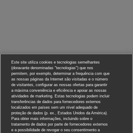
Este site utiliza cookies e tecnologias semelhantes
(doravante denominadas "tecnologias") que nos
permitem, por exemplo, determinar a frequência com que
as nossas páginas da Internet são visitadas e o número
de visitantes, configurar as nossas ofertas para garantir
a máxima conveniência e eficiência e apoiar as nossas
atividades de marketing. Estas tecnologias podem incluir
transferências de dados para fornecedores externos
localizados em países sem um nível adequado de
proteção de dados (p. ex., Estados Unidos da América).
Para obter mais informações, incluindo sobre o
tratamento de dados por parte de fornecedores externos
e a possibilidade de revogar o seu consentimento a