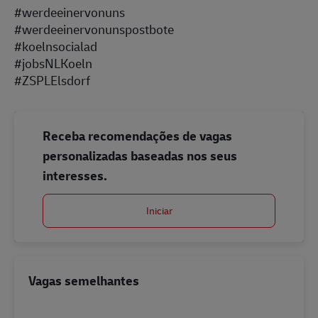
#werdeeinervonuns
#werdeeinervonunspostbote
#koelnsocialad
#jobsNLKoeln
#ZSPLElsdorf
Receba recomendações de vagas
personalizadas baseadas nos seus
interesses.
Iniciar
Vagas semelhantes