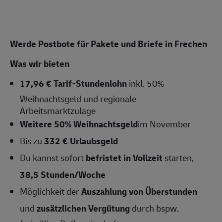
Werde Postbote für Pakete und Briefe in Frechen
Was wir bieten
17,96 € Tarif-Stundenlohn
inkl. 50%
Weihnachtsgeld und regionale
Arbeitsmarktzulage
Weitere 50% Weihnachtsgeld
im November
Bis zu
332 € Urlaubsgeld
Du kannst sofort
befristet in Vollzeit
starten,
38,5
Stunden/Woche
Möglichkeit der
Auszahlung von Überstunden
und
zusätzlichen Vergütung
durch bspw.