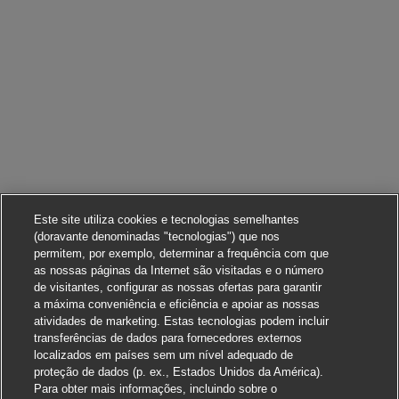
Este site utiliza cookies e tecnologias semelhantes
(doravante denominadas "tecnologias") que nos
permitem, por exemplo, determinar a frequência com que
as nossas páginas da Internet são visitadas e o número
de visitantes, configurar as nossas ofertas para garantir
a máxima conveniência e eficiência e apoiar as nossas
atividades de marketing. Estas tecnologias podem incluir
transferências de dados para fornecedores externos
localizados em países sem um nível adequado de
proteção de dados (p. ex., Estados Unidos da América).
Para obter mais informações, incluindo sobre o