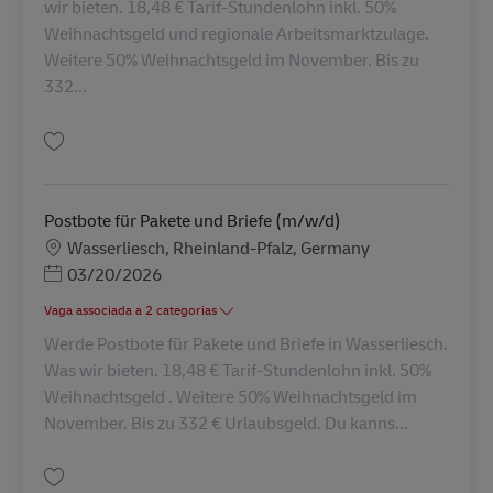
wir bieten. 18,48 € Tarif-Stundenlohn inkl. 50%
Weihnachtsgeld und regionale Arbeitsmarktzulage.
Weitere 50% Weihnachtsgeld im November. Bis zu
332...
Guardar Postbote für Pakete und Briefe (m/w/d) AV-329792
Postbote für Pakete und Briefe (m/w/d)
Localização
Wasserliesch, Rheinland-Pfalz, Germany
Posted Date
03/20/2026
Vaga associada a 2 categorias
Werde Postbote für Pakete und Briefe in Wasserliesch.
Was wir bieten. 18,48 € Tarif-Stundenlohn inkl. 50%
Weihnachtsgeld . Weitere 50% Weihnachtsgeld im
November. Bis zu 332 € Urlaubsgeld. Du kanns...