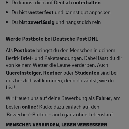
Du kannst dich auf Deutsch
unterhalten
Du bist
wetterfest
und kannst gut anpacken
Du bist
zuverlässig
und hängst dich rein
Werde Postbote bei Deutsche Post DHL
Als
Postbote
bringst du den Menschen in deinem
Bezirk Brief- und Paketsendungen. Dabei lässt du dir
von keinem Wetter die Laune verderben. Auch
Quereinsteiger
,
Rentner
oder
Studenten
sind bei
uns herzlich willkommen, denn du zählst, wie du
bist!
Wir freuen uns auf deine Bewerbung als
Fahrer
, am
besten
online!
Klicke dazu einfach auf den
'Bewerben'-Button – auch ganz ohne Lebenslauf.
MENSCHEN VERBINDEN, LEBEN VERBESSERN