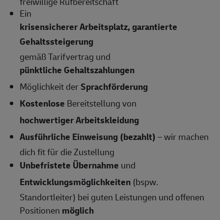
freiwillige Rufbereitschaft
Ein
krisensicherer Arbeitsplatz, garantierte
Gehaltssteigerung
gemäß Tarifvertrag und
pünktliche Gehaltszahlungen
Möglichkeit der
Sprachförderung
Kostenlose
Bereitstellung von
hochwertiger Arbeitskleidung
Ausführliche Einweisung (bezahlt)
– wir machen
dich fit für die Zustellung
Unbefristete Übernahme
und
Entwicklungsmöglichkeiten
(bspw.
Standortleiter) bei guten Leistungen und offenen
Positionen
möglich