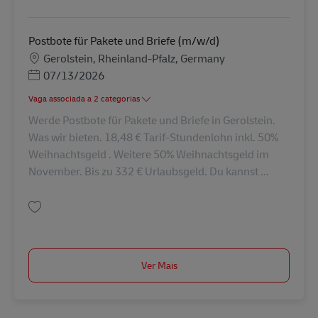
Guardar Postbote für Pakete und Briefe (m/w/d) AV-330590
Postbote für Pakete und Briefe (m/w/d)
Localização
Gerolstein, Rheinland-Pfalz, Germany
Posted Date
07/13/2026
Vaga associada a 2 categorias
Werde Postbote für Pakete und Briefe in Gerolstein.
Was wir bieten. 18,48 € Tarif-Stundenlohn inkl. 50%
Weihnachtsgeld . Weitere 50% Weihnachtsgeld im
November. Bis zu 332 € Urlaubsgeld. Du kannst ...
Guardar Postbote für Pakete und Briefe (m/w/d) AV-330012
Ver Mais