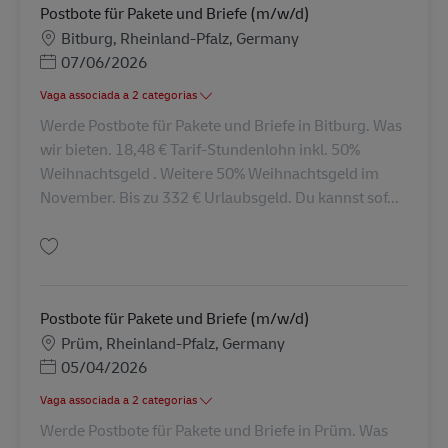
Postbote für Pakete und Briefe (m/w/d)
Localização
Bitburg, Rheinland-Pfalz, Germany
Posted Date
07/06/2026
Vaga associada a 2 categorias
Werde Postbote für Pakete und Briefe in Bitburg. Was
wir bieten. 18,48 € Tarif-Stundenlohn inkl. 50%
Weihnachtsgeld . Weitere 50% Weihnachtsgeld im
November. Bis zu 332 € Urlaubsgeld. Du kannst sof...
Guardar Postbote für Pakete und Briefe (m/w/d) AV-330586
Postbote für Pakete und Briefe (m/w/d)
Localização
Prüm, Rheinland-Pfalz, Germany
Posted Date
05/04/2026
Vaga associada a 2 categorias
Werde Postbote für Pakete und Briefe in Prüm. Was