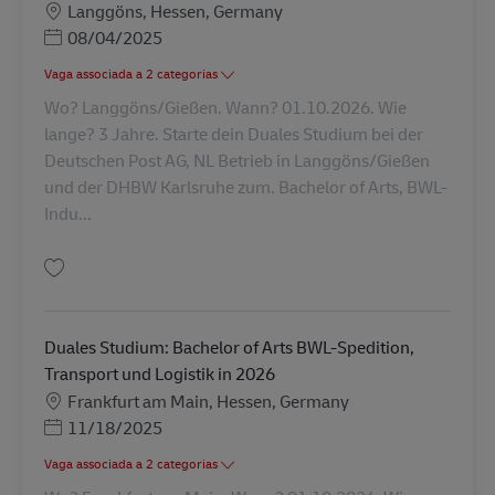
Localização
Langgöns, Hessen, Germany
Posted Date
08/04/2025
Vaga associada a 2 categorias
Wo? Langgöns/Gießen. Wann? 01.10.2026. Wie
lange? 3 Jahre. Starte dein Duales Studium bei der
Deutschen Post AG, NL Betrieb in Langgöns/Gießen
und der DHBW Karlsruhe zum. Bachelor of Arts, BWL-
Indu...
Guardar Duales Studium: Bachelor of Arts BWL-Industrie-Industrial Mana
Duales Studium: Bachelor of Arts BWL-Spedition,
Transport und Logistik in 2026
Localização
Frankfurt am Main, Hessen, Germany
Posted Date
11/18/2025
Vaga associada a 2 categorias