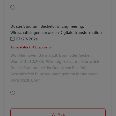
Guardar Duales Studium: Bachelor of Arts, Accounting & Controlling in 2
Duales Studium: Bachelor of Engineering,
Wirtschaftsingenieurwesen Digitale Transformation
Posted Date
07/29/2026
Job available in 4 locations
Wo? Hannover, Darmstadt, Bonn oder Aachen.
Wann? 01.10.2026. Wie lange? 3 Jahre. Starte dein
Duales Studium bei der Deutschen Post AG,
Geschäftsfeld Fuhrparkmanagement in Hannover,
Darmstadt, Bonn ...
Guardar Duales Studium: Bachelor of Engineering, Wirtschaftsingenieurwe
Ver Mais