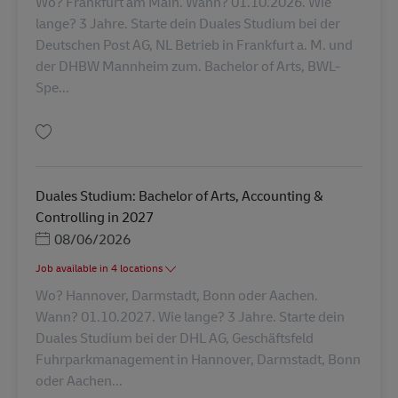
Wo? Frankfurt am Main. Wann? 01.10.2026. Wie
lange? 3 Jahre. Starte dein Duales Studium bei der
Deutschen Post AG, NL Betrieb in Frankfurt a. M. und
der DHBW Mannheim zum. Bachelor of Arts, BWL-
Spe...
Guardar Duales Studium: Bachelor of Arts BWL-Spedition, Transport und L
Duales Studium: Bachelor of Arts, Accounting &
Controlling in 2027
Posted Date
08/06/2026
Job available in 4 locations
Wo? Hannover, Darmstadt, Bonn oder Aachen.
Wann? 01.10.2027. Wie lange? 3 Jahre. Starte dein
Duales Studium bei der DHL AG, Geschäftsfeld
Fuhrparkmanagement in Hannover, Darmstadt, Bonn
oder Aachen...