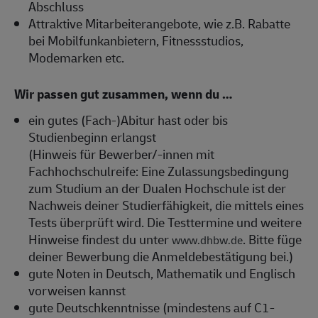
Abschluss
Attraktive Mitarbeiterangebote, wie z.B. Rabatte
bei Mobilfunkanbietern, Fitnessstudios,
Modemarken etc.
Wir passen gut zusammen, wenn du …
ein gutes (Fach-)Abitur hast oder bis
Studienbeginn erlangst
(Hinweis für Bewerber/-innen mit
Fachhochschulreife: Eine Zulassungsbedingung
zum Studium an der Dualen Hochschule ist der
Nachweis deiner Studierfähigkeit, die mittels eines
Tests überprüft wird. Die Testtermine und weitere
Hinweise findest du unter
. Bitte füge
www.dhbw.de
deiner Bewerbung die Anmeldebestätigung bei.)
gute Noten in Deutsch, Mathematik und Englisch
vorweisen kannst
gute Deutschkenntnisse (mindestens auf C1-