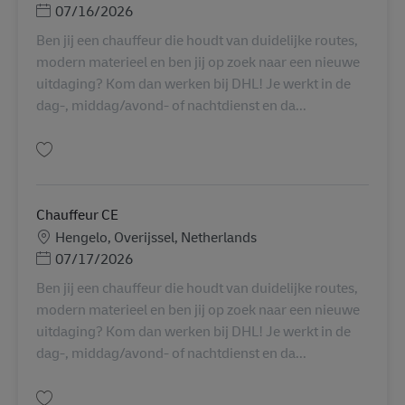
Posted Date
07/16/2026
Ben jij een chauffeur die houdt van duidelijke routes,
modern materieel en ben jij op zoek naar een nieuwe
uitdaging? Kom dan werken bij DHL! Je werkt in de
dag-, middag/avond- of nachtdienst en da...
Guardar Chauffeur CE AV-354289
Chauffeur CE
Localização
Hengelo, Overijssel, Netherlands
Posted Date
07/17/2026
Ben jij een chauffeur die houdt van duidelijke routes,
modern materieel en ben jij op zoek naar een nieuwe
uitdaging? Kom dan werken bij DHL! Je werkt in de
dag-, middag/avond- of nachtdienst en da...