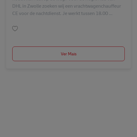
DHL in Zwolle zoeken wij een vrachtwagenchauffeur
CE voor de nachtdienst. Je werkt tussen 18.00 ...
Guardar Chauffeur CE nacht AV-317191
Ver Mais