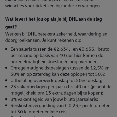
winacties voor tickets en bijzondere ervaringen.
Wat levert het jou op als je bij DHL aan de slag
gaat?
Werken bij DHL betekent zekerheid, waardering en
doorgroeikansen. Je kunt rekenen op:
Een salaris tussen de €2.634,- en €3.655,- bruto
per maand op basis van 40 uur hier komen de
onregelmatigheidstoeslagen nog overheen;
Onregelmatigheidstoeslagen tussen de 12,5% en
30% en op zaterdag kan deze oplopen tot 50%;
Uitbetaling overwerktoeslag tot 50% toeslag;
23 vakantiedagen per jaar o.b.v. 40 uur (je hebt de
mogelijkheid om 13 extra dagen bij te kopen);
8% vakantiegeld van jouw bruto jaarsalaris;
Reiskostenvergoeding van € 0,23,- per kilometer
tot 30 kilometer enkele reis;