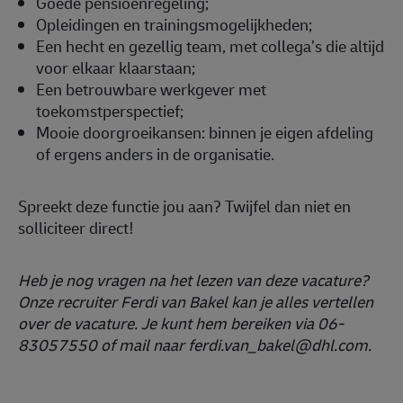
Goede pensioenregeling;
Opleidingen en trainingsmogelijkheden;
Een hecht en gezellig team, met collega’s die altijd
voor elkaar klaarstaan;
Een betrouwbare werkgever met
toekomstperspectief;
Mooie doorgroeikansen: binnen je eigen afdeling
of ergens anders in de organisatie.
Spreekt deze functie jou aan? Twijfel dan niet en
solliciteer direct!
Heb je nog vragen na het lezen van deze vacature?
Onze recruiter Ferdi van Bakel kan je alles vertellen
over de vacature. Je kunt hem bereiken via 06-
83057550 of mail naar ferdi.van_bakel@dhl.com.
#LI-DNP