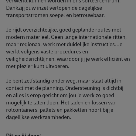
verwerkt kunnen worden in ons sorteercentrum.
Dankzij jouw inzet verlopen de dagelijkse
transportstromen soepel en betrouwbaar.
Je rijdt overzichtelijke, goed geplande routes met
modern materieel. Geen lange internationale ritten,
maar regionaal werk met duidelijke instructies. Je
werkt volgens vaste procedures en
veiligheidsrichtlijnen, waardoor jij je werk efficiënt en
met plezier kunt uitvoeren.
Je bent zelfstandig onderweg, maar staat altijd in
contact met de planning. Ondersteuning is dichtbij
en alles is erop gericht om jou je werk zo goed
mogelijk te laten doen. Het laden en lossen van
rolcontainers, pallets en pakketten hoort bij je
dagelijkse werkzaamheden.
Dit ga jij doen: