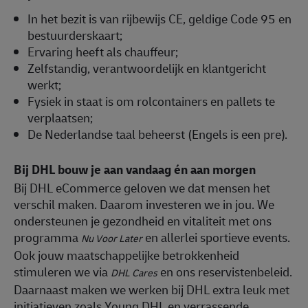
In het bezit is van rijbewijs CE, geldige Code 95 en
bestuurderskaart;
Ervaring heeft als chauffeur;
Zelfstandig, verantwoordelijk en klantgericht
werkt;
Fysiek in staat is om rolcontainers en pallets te
verplaatsen;
De Nederlandse taal beheerst (Engels is een pre).
Bij DHL bouw je aan vandaag én aan morgen
Bij DHL eCommerce geloven we dat mensen het
verschil maken. Daarom investeren we in jou. We
ondersteunen je gezondheid en vitaliteit met ons
programma
en allerlei sportieve events.
Nu Voor Later
Ook jouw maatschappelijke betrokkenheid
stimuleren we via
en ons reservistenbeleid.
DHL Cares
Daarnaast maken we werken bij DHL extra leuk met
initiatieven zoals Young DHL en verrassende