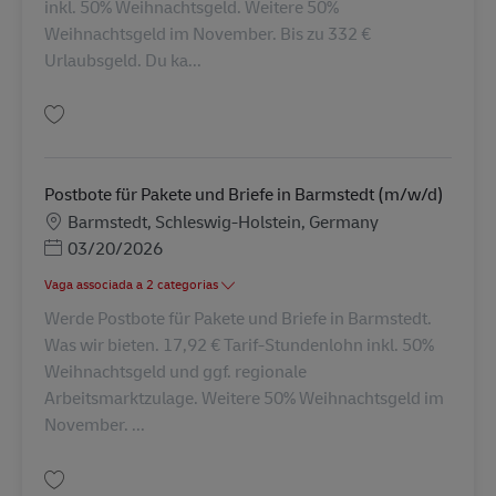
inkl. 50% Weihnachtsgeld. Weitere 50%
Weihnachtsgeld im November. Bis zu 332 €
Urlaubsgeld. Du ka...
Guardar Postbote für Pakete und Briefe in Henstedt-Ulzburg (m/w/d) AV-
Postbote für Pakete und Briefe in Barmstedt (m/w/d)
Localização
Barmstedt, Schleswig-Holstein, Germany
Posted Date
03/20/2026
Vaga associada a 2 categorias
Werde Postbote für Pakete und Briefe in Barmstedt.
Was wir bieten. 17,92 € Tarif-Stundenlohn inkl. 50%
Weihnachtsgeld und ggf. regionale
Arbeitsmarktzulage. Weitere 50% Weihnachtsgeld im
November. ...