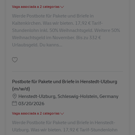
Vaga associada a 2 categorias
Werde Postbote für Pakete und Briefe in
Kaltenkirchen. Was wir bieten. 17,92 € Tarif-
Stundenlohn inkl. 50% Weihnachtsgeld. Weitere 50%
Weihnachtsgeld im November. Bis zu 332 €
Urlaubsgeld. Du kanns...
Guardar Postbote für Pakete und Briefe in Kaltenkirchen (m/w/d) AV-3335
Postbote für Pakete und Briefe in Henstedt-Ulzburg
(m/w/d)
Localização
Henstedt-Ulzburg, Schleswig-Holstein, Germany
Posted Date
03/20/2026
Vaga associada a 2 categorias
Werde Postbote für Pakete und Briefe in Henstedt-
Ulzburg. Was wir bieten. 17,92 € Tarif-Stundenlohn