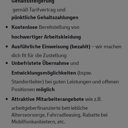
Gehaltssteigerung
gemäß Tarifvertrag und
pünktliche Gehaltszahlungen
Kostenlose
Bereitstellung von
hochwertiger Arbeitskleidung
Ausführliche Einweisung (bezahlt)
– wir machen
dich fit für die Zustellung
Unbefristete Übernahme
und
Entwicklungsmöglichkeiten
(bspw.
Standortleiter) bei guten Leistungen und offenen
Positionen
möglich
Attraktive Mitarbeiterangebote
wie z.B.
arbeitgeberfinanzierte betriebliche
Altersvorsorge, Fahrradleasing, Rabatte bei
Mobilfunkanbietern, etc.