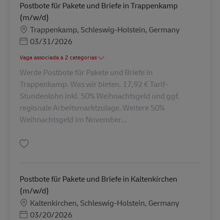
Postbote für Pakete und Briefe in Trappenkamp
(m/w/d)
Localização
Trappenkamp, Schleswig-Holstein, Germany
Posted Date
03/31/2026
Vaga associada a 2 categorias
Werde Postbote für Pakete und Briefe in
Trappenkamp. Was wir bieten. 17,92 € Tarif-
Stundenlohn inkl. 50% Weihnachtsgeld und ggf.
regionale Arbeitsmarktzulage. Weitere 50%
Weihnachtsgeld im November...
Guardar Postbote für Pakete und Briefe in Trappenkamp (m/w/d) AV-2298
Postbote für Pakete und Briefe in Kaltenkirchen
(m/w/d)
Localização
Kaltenkirchen, Schleswig-Holstein, Germany
Posted Date
03/20/2026