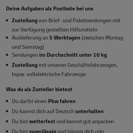
Deine Aufgaben als Postbote bei uns
Zustellung
von Brief- und Paketsendungen mit
zur Verfügung gestellten Hilfsmitteln
Auslieferung an
5 Werktagen
(zwischen Montag
und Samstag)
Sendungen
im Durchschnitt unter 10 kg
Zustellung
mit unseren Geschäftsfahrzeugen,
bspw. vollelektrische Fahrzeuge
Was du als Zusteller bietest
Du darfst einen
Pkw fahren
Du kannst dich auf Deutsch
unterhalten
Du bist
wetterfest
und kannst gut anpacken
Du bist
zuverlässig
und hängst dich rein