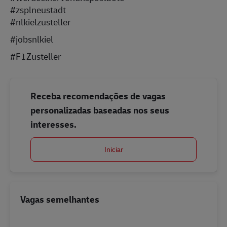
#zsplneustadt
#nlkielzusteller
#jobsnlkiel
#F1Zusteller
Receba recomendações de vagas
personalizadas baseadas nos seus
interesses.
Iniciar
Vagas semelhantes