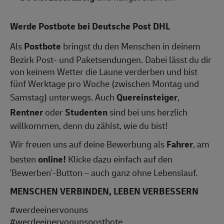
Werde Postbote bei Deutsche Post DHL
Als
Postbote
bringst du den Menschen in deinem
Bezirk Post- und Paketsendungen. Dabei lässt du dir
von keinem Wetter die Laune verderben und bist
fünf Werktage pro Woche (zwischen Montag und
Samstag) unterwegs. Auch
Quereinsteiger
,
Rentner
oder
Studenten
sind bei uns herzlich
willkommen, denn du zählst, wie du bist!
Wir freuen uns auf deine Bewerbung als
Fahrer
, am
besten
online!
Klicke dazu einfach auf den
'Bewerben'-Button – auch ganz ohne Lebenslauf.
MENSCHEN VERBINDEN, LEBEN VERBESSERN
#werdeeinervonuns
#werdeeinervonunspostbote