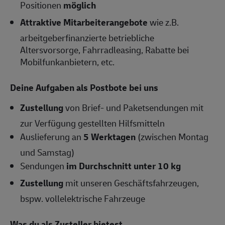
Positionen
möglich
Attraktive Mitarbeiterangebote
wie z.B.
arbeitgeberfinanzierte betriebliche
Altersvorsorge, Fahrradleasing, Rabatte bei
Mobilfunkanbietern, etc.
Deine Aufgaben als Postbote bei uns
Zustellung
von Brief- und Paketsendungen mit
zur Verfügung gestellten Hilfsmitteln
Auslieferung an
5 Werktagen
(zwischen Montag
und Samstag)
Sendungen
im Durchschnitt unter 10 kg
Zustellung
mit unseren Geschäftsfahrzeugen,
bspw. vollelektrische Fahrzeuge
Was du als Zusteller bietest