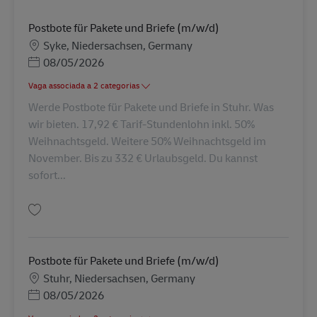
Postbote für Pakete und Briefe (m/w/d)
Localização
Syke, Niedersachsen, Germany
Posted Date
08/05/2026
Vaga associada a 2 categorias
Werde Postbote für Pakete und Briefe in Stuhr. Was
wir bieten. 17,92 € Tarif-Stundenlohn inkl. 50%
Weihnachtsgeld. Weitere 50% Weihnachtsgeld im
November. Bis zu 332 € Urlaubsgeld. Du kannst
sofort...
Guardar Postbote für Pakete und Briefe (m/w/d) AV-368131
Postbote für Pakete und Briefe (m/w/d)
Localização
Stuhr, Niedersachsen, Germany
Posted Date
08/05/2026