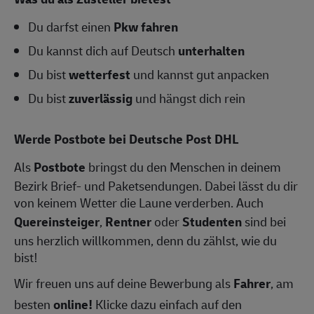
Du darfst einen
Pkw fahren
Du kannst dich auf Deutsch
unterhalten
Du bist
wetterfest
und kannst gut anpacken
Du bist
zuverlässig
und hängst dich rein
Werde Postbote bei Deutsche Post DHL
Als
Postbote
bringst du den Menschen in deinem
Bezirk Brief- und Paketsendungen. Dabei lässt du dir
von keinem Wetter die Laune verderben. Auch
Quereinsteiger
,
Rentner
oder
Studenten
sind bei
uns herzlich willkommen, denn du zählst, wie du
bist!
Wir freuen uns auf deine Bewerbung als
Fahrer
, am
besten
online!
Klicke dazu einfach auf den