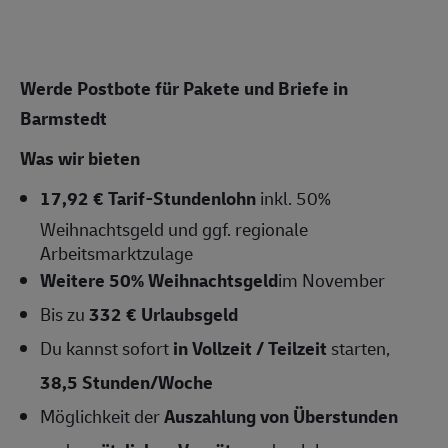
Werde Postbote für Pakete und Briefe in
Barmstedt
Was wir bieten
17,92 € Tarif-Stundenlohn
inkl. 50%
Weihnachtsgeld und ggf. regionale
Arbeitsmarktzulage
Weitere 50% Weihnachtsgeld
im November
Bis zu
332 € Urlaubsgeld
Du kannst sofort
in Vollzeit / Teilzeit
starten,
38,5
Stunden/Woche
Möglichkeit der
Auszahlung von Überstunden