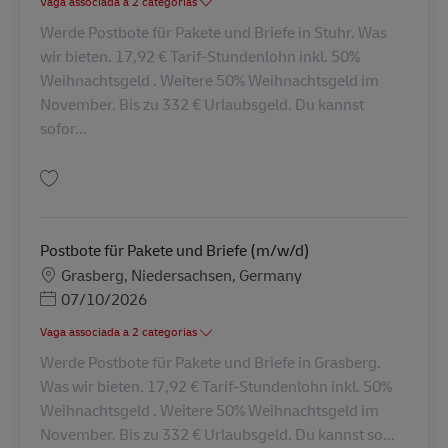
Vaga associada a 2 categorias
Werde Postbote für Pakete und Briefe in Stuhr. Was
wir bieten. 17,92 € Tarif-Stundenlohn inkl. 50%
Weihnachtsgeld . Weitere 50% Weihnachtsgeld im
November. Bis zu 332 € Urlaubsgeld. Du kannst
sofor...
Guardar Postbote für Pakete und Briefe (m/w/d) AV-334725
Postbote für Pakete und Briefe (m/w/d)
Localização
Grasberg, Niedersachsen, Germany
Posted Date
07/10/2026
Vaga associada a 2 categorias
Werde Postbote für Pakete und Briefe in Grasberg.
Was wir bieten. 17,92 € Tarif-Stundenlohn inkl. 50%
Weihnachtsgeld . Weitere 50% Weihnachtsgeld im
November. Bis zu 332 € Urlaubsgeld. Du kannst so...