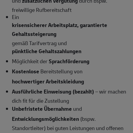
und
zusätzlichen Vergütung
durch bspw.
freiwillige Rufbereitschaft
Ein
krisensicherer Arbeitsplatz, garantierte
Gehaltssteigerung
gemäß Tarifvertrag und
pünktliche Gehaltszahlungen
Möglichkeit der
Sprachförderung
Kostenlose
Bereitstellung von
hochwertiger Arbeitskleidung
Ausführliche Einweisung (bezahlt)
– wir machen
dich fit für die Zustellung
Unbefristete Übernahme
und
Entwicklungsmöglichkeiten
(bspw.
Standortleiter) bei guten Leistungen und offenen