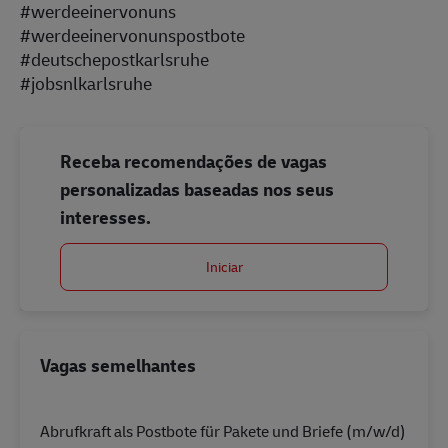
#werdeeinervonuns
#werdeeinervonunspostbote
#deutschepostkarlsruhe
#jobsnlkarlsruhe
Receba recomendações de vagas
personalizadas baseadas nos seus
interesses.
Iniciar
Vagas semelhantes
Abrufkraft als Postbote für Pakete und Briefe (m/w/d)