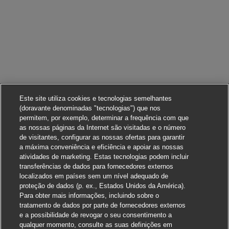
Este site utiliza cookies e tecnologias semelhantes
(doravante denominadas "tecnologias") que nos
permitem, por exemplo, determinar a frequência com que
as nossas páginas da Internet são visitadas e o número
de visitantes, configurar as nossas ofertas para garantir
a máxima conveniência e eficiência e apoiar as nossas
atividades de marketing. Estas tecnologias podem incluir
transferências de dados para fornecedores externos
localizados em países sem um nível adequado de
proteção de dados (p. ex., Estados Unidos da América).
Para obter mais informações, incluindo sobre o
tratamento de dados por parte de fornecedores externos
e a possibilidade de revogar o seu consentimento a
qualquer momento, consulte as suas definições em