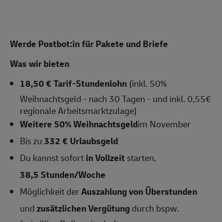
Werde Postbot:in für Pakete und Briefe
Was wir bieten
18,50 € Tarif-Stundenlohn
(inkl. 50%
Weihnachtsgeld - nach 30 Tagen - und inkl. 0,55€
regionale Arbeitsmarktzulage)
Weitere 50% Weihnachtsgeld
im November
Bis zu
332 € Urlaubsgeld
Du kannst sofort
in Vollzeit
starten,
38,5 Stunden/Woche
Möglichkeit der
Auszahlung von Überstunden
und
zusätzlichen Vergütung
durch bspw.