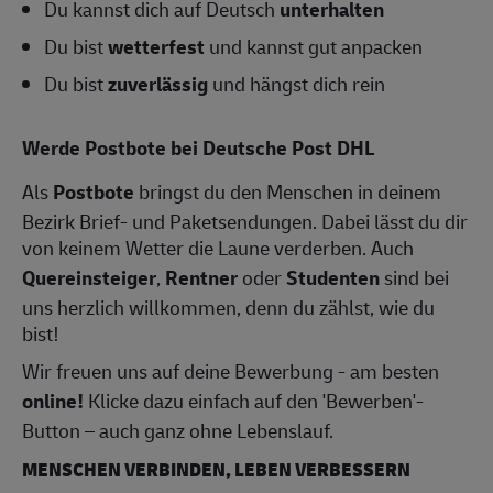
Du kannst dich auf Deutsch
unterhalten
Du bist
wetterfest
und kannst gut anpacken
Du bist
zuverlässig
und hängst dich rein
Werde Postbote bei Deutsche Post DHL
Als
Postbote
bringst du den Menschen in deinem
Bezirk Brief- und Paketsendungen. Dabei lässt du dir
von keinem Wetter die Laune verderben. Auch
Quereinsteiger
,
Rentner
oder
Studenten
sind bei
uns herzlich willkommen, denn du zählst, wie du
bist!
Wir freuen uns auf deine Bewerbung - am besten
online!
Klicke dazu einfach auf den 'Bewerben'-
Button – auch ganz ohne Lebenslauf.
MENSCHEN VERBINDEN, LEBEN VERBESSERN