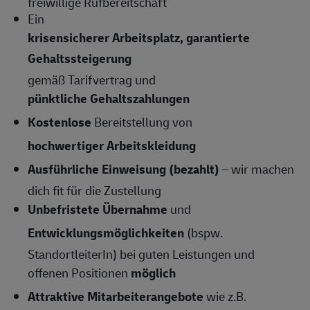
freiwillige Rufbereitschaft
Ein
krisensicherer Arbeitsplatz, garantierte
Gehaltssteigerung
gemäß Tarifvertrag und
pünktliche Gehaltszahlungen
Kostenlose
Bereitstellung von
hochwertiger Arbeitskleidung
Ausführliche Einweisung (bezahlt)
– wir machen
dich fit für die Zustellung
Unbefristete Übernahme
und
Entwicklungsmöglichkeiten
(bspw.
StandortleiterIn) bei guten Leistungen und
offenen Positionen
möglich
Attraktive Mitarbeiterangebote
wie z.B.