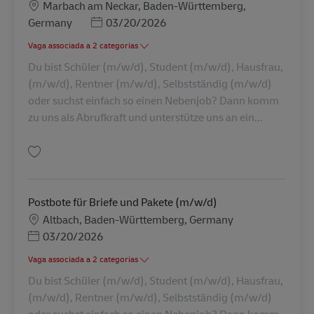
Localização
Marbach am Neckar, Baden-Württemberg,
Posted Date
Germany
03/20/2026
Vaga associada a 2 categorias
Du bist Schüler (m/w/d), Student (m/w/d), Hausfrau,
(m/w/d), Rentner (m/w/d), Selbstständig (m/w/d)
oder suchst einfach so einen Nebenjob? Dann komm
zu uns als Abrufkraft und unterstütze uns an ein...
Guardar Abrufkraft als Postbote für Pakete und Briefe (m/w/d) AV-326922
Postbote für Briefe und Pakete (m/w/d)
Localização
Altbach, Baden-Württemberg, Germany
Posted Date
03/20/2026
Vaga associada a 2 categorias
Du bist Schüler (m/w/d), Student (m/w/d), Hausfrau,
(m/w/d), Rentner (m/w/d), Selbstständig (m/w/d)