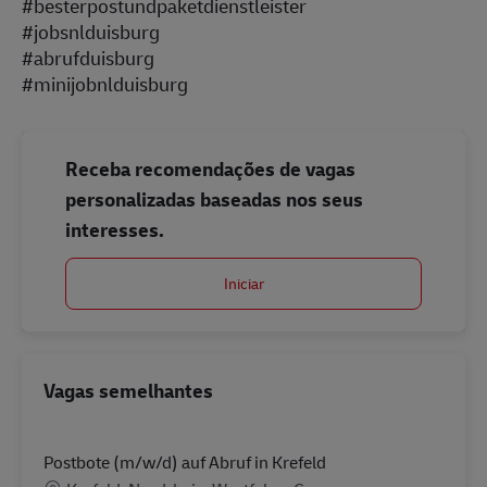
#besterpostundpaketdienstleister
#jobsnlduisburg
#abrufduisburg
#minijobnlduisburg
Receba recomendações de vagas
personalizadas baseadas nos seus
interesses.
Iniciar
Vagas semelhantes
Postbote (m/w/d) auf Abruf in Krefeld