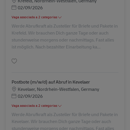
Localização
Krefeld, Nordrhein-Westfalen, Germany
Posted Date
02/09/2026
Vaga associada a 2 categorias
Werde Abrufkraft als Zusteller für Briefe und Pakete in
Krefeld. Wir brauchen Dich ganze Tage oder auch
stundenweise morgens oder nachmittags. Fast alles
ist möglich. Nach bezahlter Einarbeitung ka...
Guardar Postbote (m/w/d) auf Abruf in Krefeld AV-273975
Postbote (m/w/d) auf Abruf in Kevelaer
Localização
Kevelaer, Nordrhein-Westfalen, Germany
Posted Date
02/09/2026
Vaga associada a 2 categorias
Werde Abrufkraft als Zusteller für Briefe und Pakete in
Kevelaer. Wir brauchen Dich ganze Tage oder auch
stundenweise morgens oder nachmittags. Fast alles