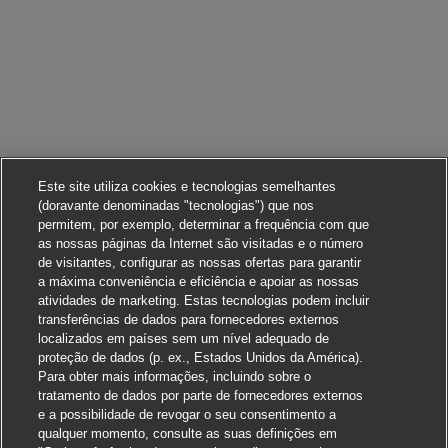
Este site utiliza cookies e tecnologias semelhantes
(doravante denominadas "tecnologias") que nos
permitem, por exemplo, determinar a frequência com que
as nossas páginas da Internet são visitadas e o número
de visitantes, configurar as nossas ofertas para garantir
a máxima conveniência e eficiência e apoiar as nossas
atividades de marketing. Estas tecnologias podem incluir
transferências de dados para fornecedores externos
localizados em países sem um nível adequado de
proteção de dados (p. ex., Estados Unidos da América).
Para obter mais informações, incluindo sobre o
tratamento de dados por parte de fornecedores externos
e a possibilidade de revogar o seu consentimento a
qualquer momento, consulte as suas definições em