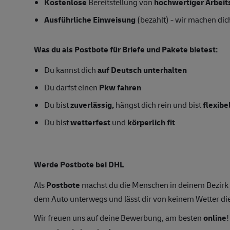
Kostenlose
Bereitstellung von
hochwertiger Arbeit
Ausführliche Einweisung
(bezahlt) - wir machen dich
Was du als Postbote für Briefe und Pakete bietest:
Du kannst dich
auf Deutsch unterhalten
Du darfst einen
Pkw fahren
Du bist
zuverlässig,
hängst dich rein und bist
flexibe
Du bist
wetterfest
und
körperlich fit
Werde Postbote bei DHL
Als
Postbote
machst du die Menschen in deinem Bezirk gl
dem Auto unterwegs und lässt dir von keinem Wetter di
Wir freuen uns auf deine Bewerbung, am besten
online
!