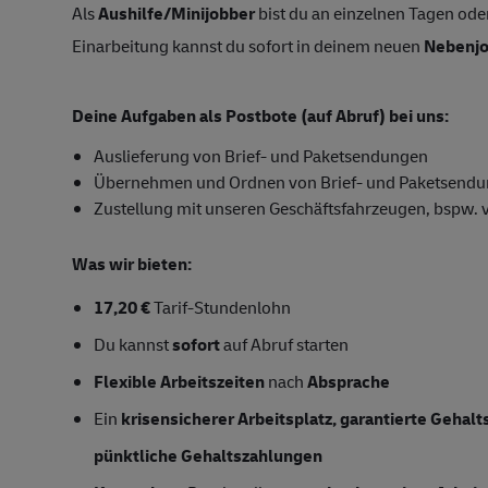
Als
Aushilfe/Minijobber
bist du an einzelnen Tagen ode
Einarbeitung kannst du sofort in deinem neuen
Nebenj
Deine Aufgaben als Postbote (auf Abruf) bei uns:
Auslieferung von Brief- und Paketsendungen
Übernehmen und Ordnen von Brief- und Paketsend
Zustellung mit unseren Geschäftsfahrzeugen, bspw. v
Was wir bieten:
17,20 €
Tarif-Stundenlohn
Du kannst
sofort
auf Abruf starten
Flexible Arbeitszeiten
nach
Absprache
Ein
krisensicherer Arbeitsplatz, garantierte Gehal
pünktliche Gehaltszahlungen