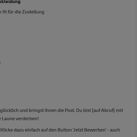
skleidung
 fit für die Zustellung
l
ücklich und bringst ihnen die Post. Du bist (auf Abruf) mit
e Laune verderben!
 Klicke dazu einfach auf den Button 'Jetzt Bewerben' - auch