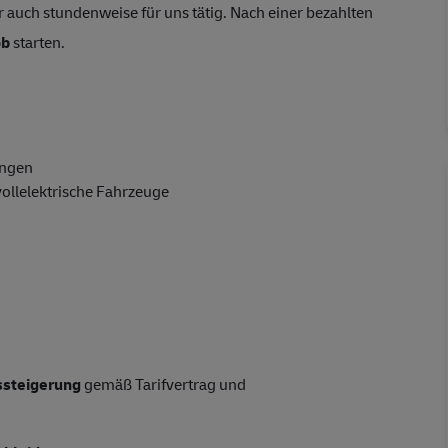
r auch stundenweise für uns tätig. Nach einer bezahlten
ob
starten.
ungen
ollelektrische Fahrzeuge
tssteigerung
gemäß Tarifvertrag und