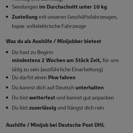
Sendungen
im Durchschnitt unter 10 kg
Zustellung
mit unseren Geschäftsfahrzeugen,
bspw. vollelektrische Fahrzeuge
Was du als Aushilfe / Minijobber bietest
Du hast zu Beginn
mindestens 2 Wochen am Stück Zeit,
für uns
tätig zu sein (ausführliche Einarbeitung)
Du darfst einen
Pkw fahren
Du kannst dich auf Deutsch
unterhalten
Du bist
wetterfest
und kannst gut anpacken
Du bist
zuverlässig
und hängst dich rein
Aushilfe / Minijob bei Deutsche Post DHL