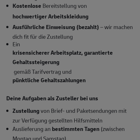
Kostenlose
Bereitstellung von
hochwertiger Arbeitskleidung
Ausführliche Einweisung (bezahlt)
– wir machen
dich fit für die Zustellung
Ein
krisensicherer Arbeitsplatz, garantierte
Gehaltssteigerung
gemäß Tarifvertrag und
pünktliche Gehaltszahlungen
Deine Aufgaben als Zusteller bei uns
Zustellung
von Brief- und Paketsendungen mit
zur Verfügung gestellten Hilfsmitteln
Auslieferung an
bestimmten Tagen
(zwischen
Montag und Samstag)