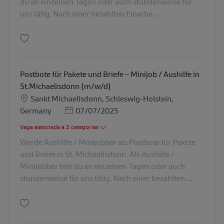
du an einzelnen Tagen oder auch stundenweise für
uns tätig. Nach einer bezahlten Einarbe...
Guardar Postbote für Pakete und Briefe – Aushilfe in Glückstadt (m/w/d) 
Postbote für Pakete und Briefe – Minijob / Aushilfe in
St.Michaelisdonn (m/w/d)
Localização
Sankt Michaelisdonn, Schleswig-Holstein,
Posted Date
Germany
07/07/2025
Vaga associada a 2 categorias
Werde Aushilfe / Minijobber als Postbote für Pakete
und Briefe in St. Michaelisdonn. Als Aushilfe /
Minijobber bist du an einzelnen Tagen oder auch
stundenweise für uns tätig. Nach einer bezahlten ...
Guardar Postbote für Pakete und Briefe – Minijob / Aushilfe in St.Michae