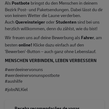
Als
Postbote
bringst du den Menschen in deinem
Bezirk Post- und Paketsendungen. Dabei lässt du dir
von keinem Wetter die Laune verderben.
Auch
Quereinsteiger
oder
Studenten
sind bei uns
herzlich willkommen, denn du zählst, wie du bist!
Wir freuen uns auf deine Bewerbung als
Fahrer
, am
besten
online!
Klicke dazu einfach auf den
'Bewerben'-Button – auch ganz ohne Lebenslauf.
MENSCHEN VERBINDEN, LEBEN VERBESSERN
#werdeeinervonuns
#werdeeinervonunspostbote
#aushilfe
#jobsNLKiel
Receba recomendações de vagas