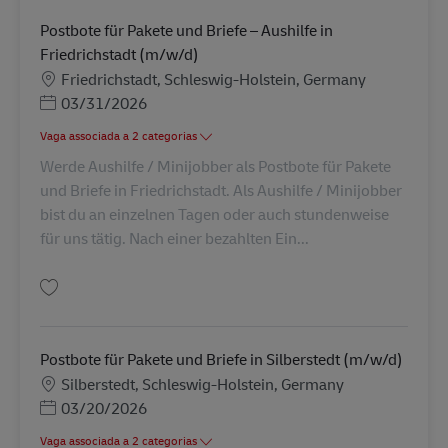
Postbote für Pakete und Briefe – Aushilfe in
Friedrichstadt (m/w/d)
Localização
Friedrichstadt, Schleswig-Holstein, Germany
Posted Date
03/31/2026
Vaga associada a 2 categorias
Werde Aushilfe / Minijobber als Postbote für Pakete
und Briefe in Friedrichstadt. Als Aushilfe / Minijobber
bist du an einzelnen Tagen oder auch stundenweise
für uns tätig. Nach einer bezahlten Ein...
Guardar Postbote für Pakete und Briefe – Aushilfe in Friedrichstadt (m/w/
Postbote für Pakete und Briefe in Silberstedt (m/w/d)
Localização
Silberstedt, Schleswig-Holstein, Germany
Posted Date
03/20/2026
Vaga associada a 2 categorias