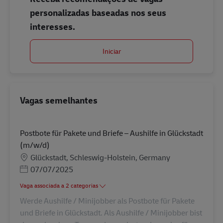
personalizadas baseadas nos seus
interesses.
Iniciar
Vagas semelhantes
Postbote für Pakete und Briefe – Aushilfe in Glückstadt
(m/w/d)
Localização
Glückstadt, Schleswig-Holstein, Germany
Posted Date
07/07/2025
Vaga associada a 2 categorias
Werde Aushilfe / Minijobber als Postbote für Pakete
und Briefe in Glückstadt. Als Aushilfe / Minijobber bist