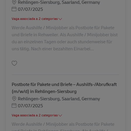
Localização
Rehlingen-Siersburg, Saarland, Germany
Posted Date
07/07/2025
Vaga associada a 2 categorias
Werde Aushilfe / Minijobber als Postbote für Pakete
und Briefe in Rehweiler. Als Aushilfe / Minijobber bist
du an einzelnen Tagen oder auch stundenweise für
uns tätig. Nach einer bezahlten Einarbei...
Guardar Postbote für Pakete und Briefe – Aushilfs-/Abrufkraft (m/w/d) in
Postbote für Pakete und Briefe – Aushilfs-/Abrufkraft
(m/w/d) in Rehlingen-Siersburg
Localização
Rehlingen-Siersburg, Saarland, Germany
Posted Date
07/07/2025
Vaga associada a 2 categorias
Werde Aushilfe / Minijobber als Postbote für Pakete
und Briefe in Rehlingen-Siersburg. Als Aushilfe /