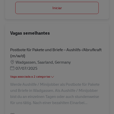
Iniciar
Vagas semelhantes
Postbote für Pakete und Briefe – Aushilfs-/Abrufkraft
(m/w/d)
Localização
Wadgassen, Saarland, Germany
Posted Date
07/07/2025
Vaga associada a 2 categorias
Werde Aushilfe / Minijobber als Postbote für Pakete
und Briefe in Wadgassen. Als Aushilfe / Minijobber
bist du an einzelnen Tagen oder auch stundenweise
für uns tätig. Nach einer bezahlten Einarbei...