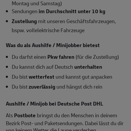
Montag und Samstag)
Sendungen
im Durchschnitt unter 10 kg
Zustellung
mit unseren Geschäftsfahrzeugen,
bspw. vollelektrische Fahrzeuge
Was du als Aushilfe / Minijobber bietest
Du darfst einen
Pkw fahren
(für die Zustellung)
Du kannst dich auf Deutsch
unterhalten
Du bist
wetterfest
und kannst gut anpacken
Du bist
zuverlässig
und hängst dich rein
Aushilfe / Minijob bei Deutsche Post DHL
Als
Postbote
bringst du den Menschen in deinem
Bezirk Post- und Paketsendungen. Dabei lässt du dir
von keinem Wetter die Laune verderben.