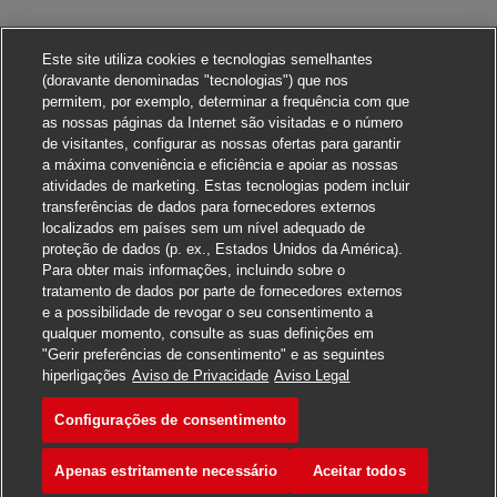
Este site utiliza cookies e tecnologias semelhantes
(doravante denominadas "tecnologias") que nos
permitem, por exemplo, determinar a frequência com que
as nossas páginas da Internet são visitadas e o número
de visitantes, configurar as nossas ofertas para garantir
a máxima conveniência e eficiência e apoiar as nossas
atividades de marketing. Estas tecnologias podem incluir
transferências de dados para fornecedores externos
localizados em países sem um nível adequado de
proteção de dados (p. ex., Estados Unidos da América).
Para obter mais informações, incluindo sobre o
tratamento de dados por parte de fornecedores externos
e a possibilidade de revogar o seu consentimento a
qualquer momento, consulte as suas definições em
"Gerir preferências de consentimento" e as seguintes
Candidate-se
hiperligações
Aviso de Privacidade
Aviso Legal
Configurações de consentimento
Postbote für Pakete und Br
Favoritar
Apenas estritamente necessário
Aceitar todos