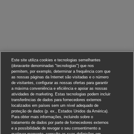
Este site utiliza cookies e tecnologias semelhantes
(doravante denominadas "tecnologias") que nos
permitem, por exemplo, determinar a frequência com que
as nossas páginas da Internet são visitadas e o número
de visitantes, configurar as nossas ofertas para garantir
a máxima conveniência e eficiência e apoiar as nossas
atividades de marketing. Estas tecnologias podem incluir
transferências de dados para fornecedores externos
localizados em países sem um nível adequado de
proteção de dados (p. ex., Estados Unidos da América).
Para obter mais informações, incluindo sobre o
tratamento de dados por parte de fornecedores externos
e a possibilidade de revogar o seu consentimento a
qualquer momento, consulte as suas definições em