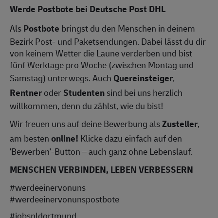
Werde Postbote bei Deutsche Post DHL
Als
Postbote
bringst du den Menschen in deinem
Bezirk Post- und Paketsendungen. Dabei lässt du dir
von keinem Wetter die Laune verderben und bist
fünf Werktage pro Woche (zwischen Montag und
Samstag) unterwegs. Auch
Quereinsteiger
,
Rentner
oder
Studenten
sind bei uns herzlich
willkommen, denn du zählst, wie du bist!
Wir freuen uns auf deine Bewerbung als
Zusteller
,
am besten
online!
Klicke dazu einfach auf den
'Bewerben'-Button – auch ganz ohne Lebenslauf.
MENSCHEN VERBINDEN, LEBEN VERBESSERN
#werdeeinervonuns
#werdeeinervonunspostbote
#jobsnldortmund