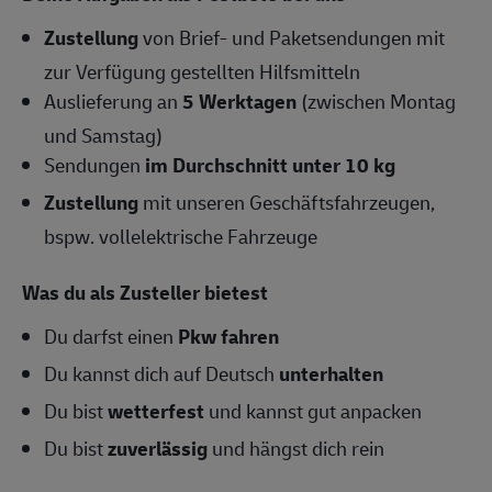
Zustellung
von Brief- und Paketsendungen mit
zur Verfügung gestellten Hilfsmitteln
Auslieferung an
5 Werktagen
(zwischen Montag
und Samstag)
Sendungen
im Durchschnitt unter 10 kg
Zustellung
mit unseren Geschäftsfahrzeugen,
bspw. vollelektrische Fahrzeuge
Was du als Zusteller bietest
Du darfst einen
Pkw fahren
Du kannst dich auf Deutsch
unterhalten
Du bist
wetterfest
und kannst gut anpacken
Du bist
zuverlässig
und hängst dich rein