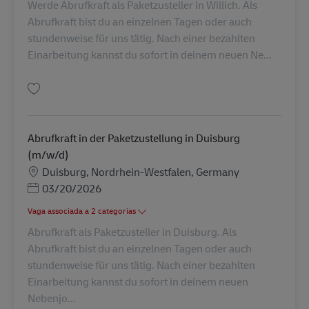
Werde Abrufkraft als Paketzusteller in Willich. Als
Abrufkraft bist du an einzelnen Tagen oder auch
stundenweise für uns tätig. Nach einer bezahlten
Einarbeitung kannst du sofort in deinem neuen Ne...
Guardar Abrufkraft in der Paketzustellung in Willich (m/w/d) AV-273021
Abrufkraft in der Paketzustellung in Duisburg
(m/w/d)
Localização
Duisburg, Nordrhein-Westfalen, Germany
Posted Date
03/20/2026
Vaga associada a 2 categorias
Abrufkraft als Paketzusteller in Duisburg. Als
Abrufkraft bist du an einzelnen Tagen oder auch
stundenweise für uns tätig. Nach einer bezahlten
Einarbeitung kannst du sofort in deinem neuen
Nebenjo...