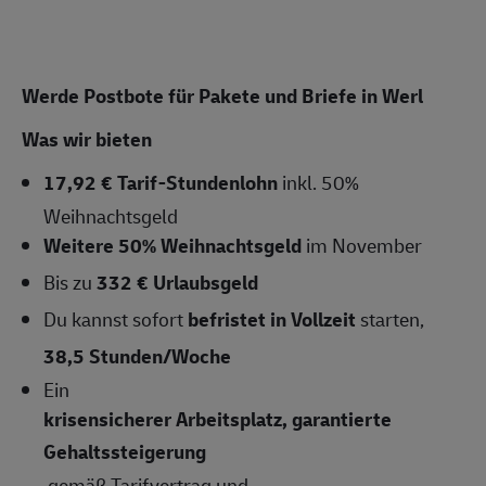
Werde Postbote für Pakete und Briefe in Werl
Was wir bieten
17,92 € Tarif-Stundenlohn
inkl. 50%
Weihnachtsgeld
Weitere 50% Weihnachtsgeld
im November
Bis zu
332 € Urlaubsgeld
Du kannst sofort
befristet in Vollzeit
starten,
38,5 Stunden/Woche
Ein
krisensicherer Arbeitsplatz, garantierte
Gehaltssteigerung
gemäß Tarifvertrag und