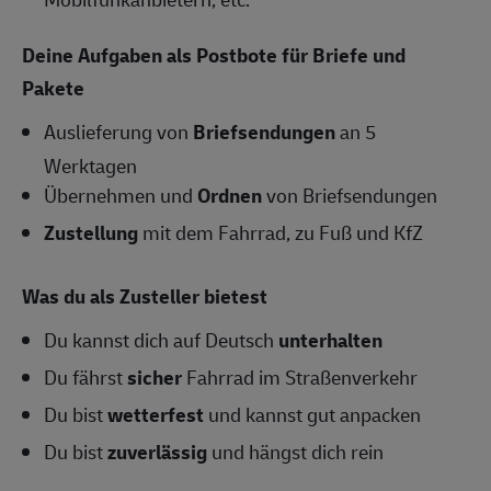
Deine Aufgaben als Postbote für Briefe und
Pakete
Auslieferung von
Briefsendungen
an 5
Werktagen
Übernehmen und
Ordnen
von Briefsendungen
Zustellung
mit dem Fahrrad, zu Fuß und KfZ
Was du als Zusteller bietest
Du kannst dich auf Deutsch
unterhalten
Du fährst
sicher
Fahrrad im Straßenverkehr
Du bist
wetterfest
und kannst gut anpacken
Du bist
zuverlässig
und hängst dich rein