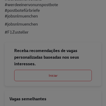
#werdeeinervonunspostbote
#postbotefürbriefe
#jobsnlmuenchen
#jobsnlmuenchen
#F1Zusteller
Receba recomendações de vagas
personalizadas baseadas nos seus
interesses.
Iniciar
Vagas semelhantes