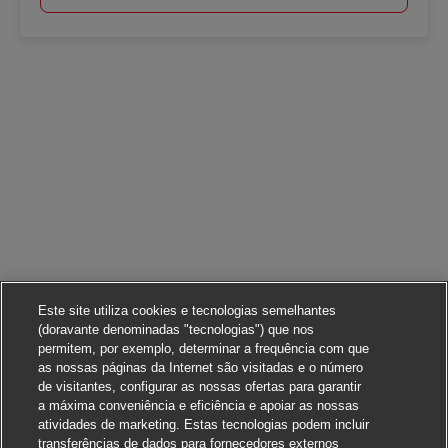
Este site utiliza cookies e tecnologias semelhantes
(doravante denominadas "tecnologias") que nos
permitem, por exemplo, determinar a frequência com que
as nossas páginas da Internet são visitadas e o número
de visitantes, configurar as nossas ofertas para garantir
a máxima conveniência e eficiência e apoiar as nossas
atividades de marketing. Estas tecnologias podem incluir
transferências de dados para fornecedores externos