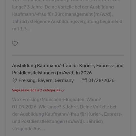
lange? 3 Jahre. Deine Vorteile bei der Ausbildung
Kaufmann/-frau für Büromanagement (m/w/d).
Jährlich steigende Ausbildungsvergütung beginnend
mit 1.3...
Guardar Ausbildung Kaufmann/-frau für Büromanagement (m/w/d) in 20
Ausbildung Kaufmann/-frau für Kurier-, Express- und
Postdienstleistungen (m/w/d) in 2026
Localização
Posted Date
Freising, Bayern, Germany
01/28/2026
Vaga associada a 2 categorias
Wo? Freising/München-Flughafen. Wann?
01.09.2026. Wie lange? 3 Jahre. Deine Vorteile bei
der Ausbildung Kaufmann/-frau für Kurier-, Express-
und Postdienstleistungen (m/w/d). Jährlich
steigende Aus...