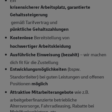
Ein
krisensicherer Arbeitsplatz, garantierte
Gehaltssteigerung
gemäß Tarifvertrag und
pünktliche Gehaltszahlungen
Kostenlose
Bereitstellung von
hochwertiger Arbeitskleidung
Ausführliche Einweisung (bezahlt)
– wir machen
dich fit für die Zustellung
Entwicklungsmöglichkeiten
(bspw.
Standortleiter) bei guten Leistungen und offenen
Positionen
möglich
Attraktive Mitarbeiterangebote
wie z.B.
arbeitgeberfinanzierte betriebliche
Altersvorsorge, Fahrradleasing, Rabatte bei
Mobilfunkanbietern, etc.