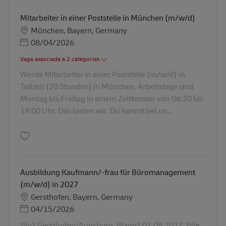
Mitarbeiter in einer Poststelle in München (m/w/d)
Localização
München, Bayern, Germany
Posted Date
08/04/2026
Vaga associada a 2 categorias
Werde Mitarbeiter in einer Poststelle (m/w/d) in
Teilzeit (20 Stunden) in München. Arbeitstage sind
Montag bis Freitag in einem Zeitfenster von 06:30 bis
19:00 Uhr. Das bieten wir. Du kannst bei un...
Guardar Mitarbeiter in einer Poststelle in München (m/w/d) AV-345346
Ausbildung Kaufmann/-frau für Büromanagement
(m/w/d) in 2027
Localização
Gersthofen, Bayern, Germany
Posted Date
04/15/2026
Wo? Gersthofen/Augsburg. Wann? 01.09.2027. Wie