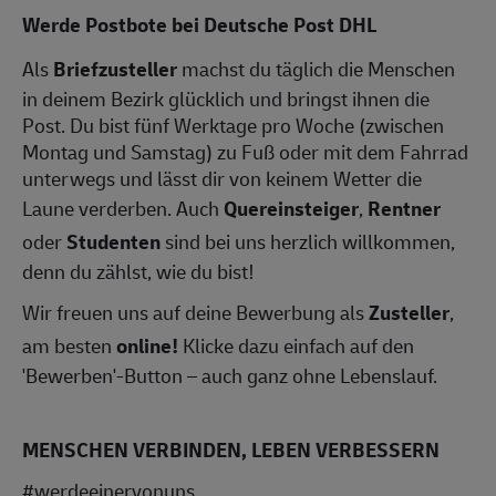
Werde Postbote bei Deutsche Post DHL
Als
Briefzusteller
machst du täglich die Menschen
in deinem Bezirk glücklich und bringst ihnen die
Post. Du bist fünf Werktage pro Woche (zwischen
Montag und Samstag) zu Fuß oder mit dem Fahrrad
unterwegs und lässt dir von keinem Wetter die
Laune verderben. Auch
Quereinsteiger
,
Rentner
oder
Studenten
sind bei uns herzlich willkommen,
denn du zählst, wie du bist!
Wir freuen uns auf deine Bewerbung als
Zusteller
,
am besten
online!
Klicke dazu einfach auf den
'Bewerben'-Button – auch ganz ohne Lebenslauf.
MENSCHEN VERBINDEN, LEBEN VERBESSERN
#werdeeinervonuns