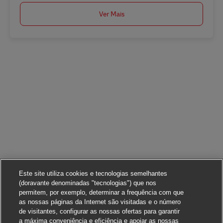
Ver Mais
Este site utiliza cookies e tecnologias semelhantes
(doravante denominadas "tecnologias") que nos
permitem, por exemplo, determinar a frequência com que
as nossas páginas da Internet são visitadas e o número
de visitantes, configurar as nossas ofertas para garantir
a máxima conveniência e eficiência e apoiar as nossas