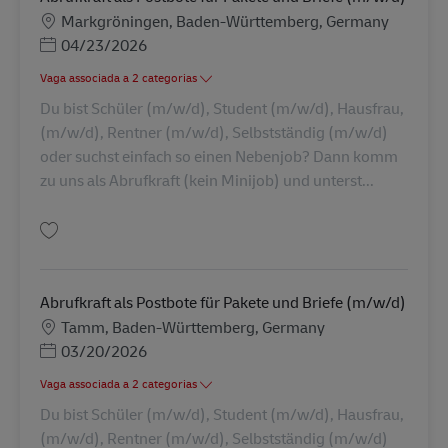
Localização
Markgröningen, Baden-Württemberg, Germany
Posted Date
04/23/2026
Vaga associada a 2 categorias
Du bist Schüler (m/w/d), Student (m/w/d), Hausfrau,
(m/w/d), Rentner (m/w/d), Selbstständig (m/w/d)
oder suchst einfach so einen Nebenjob? Dann komm
zu uns als Abrufkraft (kein Minijob) und unterst...
Guardar Abrufkraft als Postbote für Pakete und Briefe (m/w/d) AV-326916
Abrufkraft als Postbote für Pakete und Briefe (m/w/d)
Localização
Tamm, Baden-Württemberg, Germany
Posted Date
03/20/2026
Vaga associada a 2 categorias
Du bist Schüler (m/w/d), Student (m/w/d), Hausfrau,
(m/w/d), Rentner (m/w/d), Selbstständig (m/w/d)