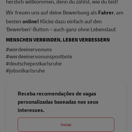
herzlich willkommen, denn du zählst, wie du bist!
Wir freuen uns auf deine Bewerbung als
Fahrer
, am
besten
online!
Klicke dazu einfach auf den
'Bewerben'-Button – auch ganz ohne Lebenslauf.
MENSCHEN VERBINDEN, LEBEN VERBESSERN
#werdeeinervonuns
#werdeeinervonunspostbote
#deutschepostkarlsruhe
#jobsnlkarlsruhe
Receba recomendações de vagas
personalizadas baseadas nos seus
interesses.
Iniciar