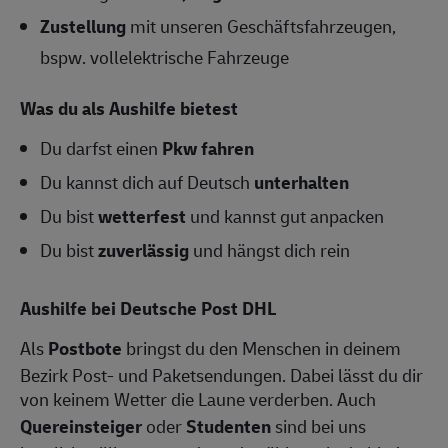
Zustellung
mit unseren Geschäftsfahrzeugen,
bspw. vollelektrische Fahrzeuge
Was du als Aushilfe bietest
Du darfst einen
Pkw fahren
Du kannst dich auf Deutsch
unterhalten
Du bist
wetterfest
und kannst gut anpacken
Du bist
zuverlässig
und hängst dich rein
Aushilfe bei Deutsche Post DHL
Als
Postbote
bringst du den Menschen in deinem
Bezirk Post- und Paketsendungen. Dabei lässt du dir
von keinem Wetter die Laune verderben. Auch
Quereinsteiger
oder
Studenten
sind bei uns