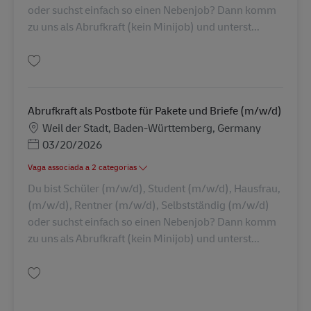
oder suchst einfach so einen Nebenjob? Dann komm
zu uns als Abrufkraft (kein Minijob) und unterst...
Guardar Abrufkraft als Postbote für Pakete und Briefe (m/w/d) AV-326918
Abrufkraft als Postbote für Pakete und Briefe (m/w/d)
Localização
Weil der Stadt, Baden-Württemberg, Germany
Posted Date
03/20/2026
Vaga associada a 2 categorias
Du bist Schüler (m/w/d), Student (m/w/d), Hausfrau,
(m/w/d), Rentner (m/w/d), Selbstständig (m/w/d)
oder suchst einfach so einen Nebenjob? Dann komm
zu uns als Abrufkraft (kein Minijob) und unterst...
Guardar Abrufkraft als Postbote für Pakete und Briefe (m/w/d) AV-326909