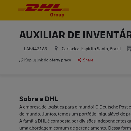
-
-
AUXILIAR DE INVENTÁ
Cariacica, Espírito Santo, Brazil
LABR42169
Kopiuj link do oferty pracy
Share
Sobre a DHL
A empresa de logística para o mundo! O Deutsche Post 
do mundo. Juntos, temos um portfólio inigualável de p
A família DHL é composta por divisões independentes qu
uma abordagem comum de gerenciamento. Dessa forma,