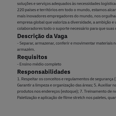
soluções e serviços adequados às necessidades logístic
220 países e territórios em todo o mundo, estamos al
mais inovadores empregadores do mundo, nos orgulha
empresa global que valoriza a diversidade, a ambição e 
colaboradores todo o suporte necessário para que suas ca
Descrição da Vaga
- Separar, armazenar, conferir e movimentar materiais
armazém.
Requisitos
- Ensino médio completo
Responsabilidades
1. Respeitar os conceitos e regulamentos de segurança (
Garantir a limpeza e organização das áreas; 5. Auxiliar
produtos nos endereços (estoque); 7. Treinamento de nov
Paletização e aplicação de filme stretch nos paletes, qu