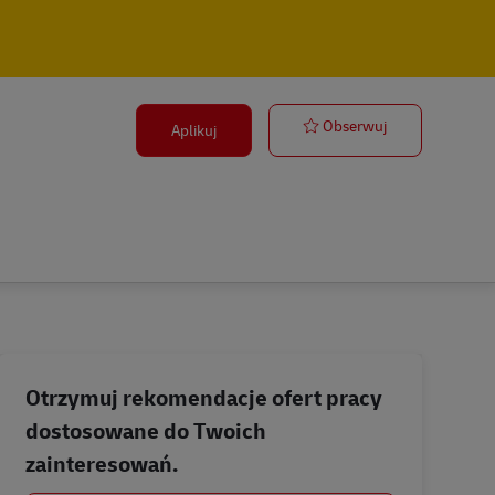
AUXILIAR DE 
Obserwuj
Aplikuj
Otrzymuj rekomendacje ofert pracy
dostosowane do Twoich
zainteresowań.