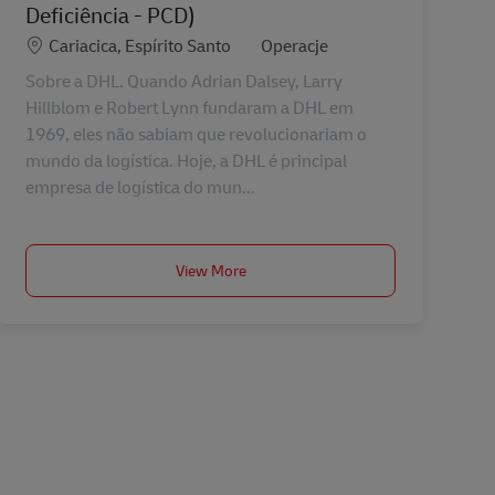
Deficiência - PCD)
Lokalizacja
Kategoria
Cariacica, Espírito Santo
Operacje
Sobre a DHL. Quando Adrian Dalsey, Larry
Hillblom e Robert Lynn fundaram a DHL em
1969, eles não sabiam que revolucionariam o
mundo da logística. Hoje, a DHL é principal
empresa de logística do mun...
View More