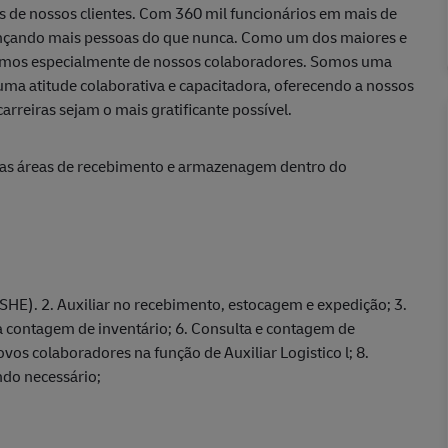
as de nossos clientes. Com 360 mil funcionários em mais de
cançando mais pessoas do que nunca. Como um dos maiores e
mos especialmente de nossos colaboradores. Somos uma
uma atitude colaborativa e capacitadora, oferecendo a nossos
rreiras sejam o mais gratificante possível.
 nas áreas de recebimento e armazenagem dentro do
SHE). 2. Auxiliar no recebimento, estocagem e expedição; 3.
 na contagem de inventário; 6. Consulta e contagem de
os colaboradores na função de Auxiliar Logistico l; 8.
ando necessário;