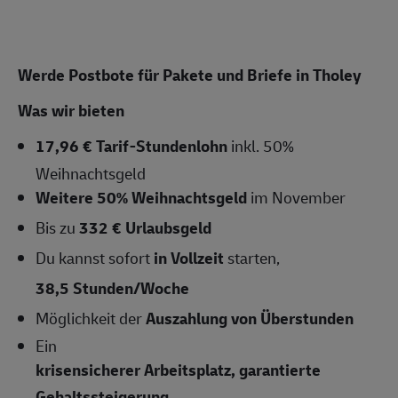
Werde Postbote für Pakete und Briefe in Tholey
Was wir bieten
17,96 € Tarif-Stundenlohn
inkl. 50%
Weihnachtsgeld
Weitere 50% Weihnachtsgeld
im November
Bis zu
332 € Urlaubsgeld
Du kannst sofort
in Vollzeit
starten,
38,5 Stunden/Woche
Möglichkeit der
Auszahlung von Überstunden
Ein
krisensicherer Arbeitsplatz, garantierte
Gehaltssteigerung