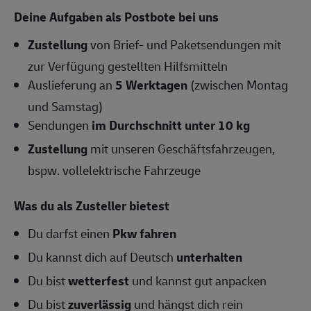
Deine Aufgaben als Postbote bei uns
Zustellung
von Brief- und Paketsendungen mit
zur Verfügung gestellten Hilfsmitteln
Auslieferung an
5 Werktagen
(zwischen Montag
und Samstag)
Sendungen
im Durchschnitt unter 10 kg
Zustellung
mit unseren Geschäftsfahrzeugen,
bspw. vollelektrische Fahrzeuge
Was du als Zusteller bietest
Du darfst einen
Pkw fahren
Du kannst dich auf Deutsch
unterhalten
Du bist
wetterfest
und kannst gut anpacken
Du bist
zuverlässig
und hängst dich rein