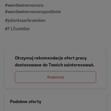
#werdeeinervonuns
#werdeeinervonunspostbote
#jobsnlsaarbruecken
#F1Zusteller
Otrzymuj rekomendacje ofert pracy
dostosowane do Twoich zainteresowań.
Rozpocznij
Podobne oferty