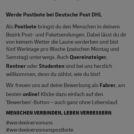
Werde Postbote bei Deutsche Post DHL
Als
Postbote
bringst du den Menschen in deinem
Bezirk Post- und Paketsendungen. Dabei lässt du dir
von keinem Wetter die Laune verderben und bist
fünf Werktage pro Woche (zwischen Montag und
Samstag) unterwegs. Auch
Quereinsteiger
,
Rentner
oder
Studenten
sind bei uns herzlich
willkommen, denn du zählst, wie du bist!
Wir freuen uns auf deine Bewerbung als
Fahrer
, am
besten
online!
Klicke dazu einfach auf den
'Bewerben'-Button – auch ganz ohne Lebenslauf.
MENSCHEN VERBINDEN, LEBEN VERBESSERN
#werdeeinervonuns
#werdeeinervonunspostbote