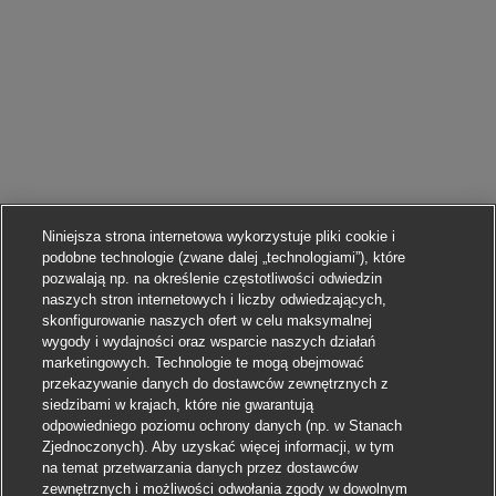
Niniejsza strona internetowa wykorzystuje pliki cookie i
podobne technologie (zwane dalej „technologiami”), które
pozwalają np. na określenie częstotliwości odwiedzin
naszych stron internetowych i liczby odwiedzających,
skonfigurowanie naszych ofert w celu maksymalnej
wygody i wydajności oraz wsparcie naszych działań
marketingowych. Technologie te mogą obejmować
przekazywanie danych do dostawców zewnętrznych z
siedzibami w krajach, które nie gwarantują
odpowiedniego poziomu ochrony danych (np. w Stanach
Zjednoczonych). Aby uzyskać więcej informacji, w tym
na temat przetwarzania danych przez dostawców
zewnętrznych i możliwości odwołania zgody w dowolnym