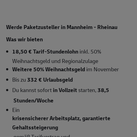
Werde Paketzusteller in Mannheim - Rheinau
Was wir bieten
18,50 € Tarif-Stundenlohn
inkl. 50%
Weihnachtsgeld und Regionalzulage
Weitere 50% Weihnachtsgeld
im November
Bis zu
332 € Urlaubsgeld
Du kannst sofort
in Vollzeit
starten,
38,5
Stunden/Woche
Ein
krisensicherer Arbeitsplatz, garantierte
Gehaltssteigerung
gemäß Tarifvertrag und