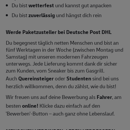
Du bist
wetterfest
und kannst gut anpacken
Du bist
zuverlässig
und hängst dich rein
Werde Paketzusteller bei Deutsche Post DHL
Du begegnest täglich netten Menschen und bist an
fünf Werktagen in der Woche (zwischen Montag und
Samstag) mit unseren modernen Fahrzeugen
unterwegs. Jede Lieferung kommt dank dir sicher
zum Kunden, vom Sneaker bis zum Gasgrill.
Auch
Quereinsteiger
oder
Studenten
sind bei uns
herzlich willkommen, denn du zählst, wie du bist!
Wir freuen uns auf deine Bewerbung als
Fahrer
, am
besten
online!
Klicke dazu einfach auf den
'Bewerben'-Button – auch ganz ohne Lebenslauf.