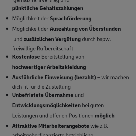
pünktliche Gehaltszahlungen
Möglichkeit der
Sprachförderung
Möglichkeit der
Auszahlung von Überstunden
und
zusätzlichen Vergütung
durch bspw.
freiwillige Rufbereitschaft
Kostenlose
Bereitstellung von
hochwertiger Arbeitskleidung
Ausführliche Einweisung (bezahlt)
– wir machen
dich fit für die Zustellung
Unbefristete Übernahme
und
Entwicklungsmöglichkeiten
bei guten
Leistungen und offenen Positionen
möglich
Attraktive Mitarbeiterangebote
wie z.B.
arbeitgeberfinanzierte betriebliche