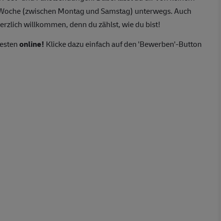
o Woche (zwischen Montag und Samstag) unterwegs. Auch
erzlich willkommen, denn du zählst, wie du bist!
besten
online!
Klicke dazu einfach auf den 'Bewerben'-Button