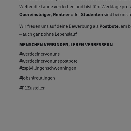
Wetter die Laune verderben und bist fünf Werktage pr
Quereinsteiger
,
Rentner
oder
Studenten
sind bei uns h
Wir freuen uns auf deine Bewerbung als
Postbote
, am 
– auch ganz ohne Lebenslauf.
MENSCHEN VERBINDEN, LEBEN VERBESSERN
#werdeeinervonuns
#werdeeinervonunspostbote
#zsplvillingenschwenningen
#jobsnlreutlingen
#F1Zusteller