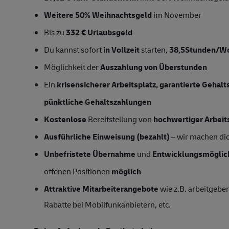
Weitere 50% Weihnachtsgeld
im November
Bis zu
332 € Urlaubsgeld
Du kannst sofort
in Vollzeit
starten,
38,5Stunden/W
Möglichkeit der
Auszahlung von Überstunden
Ein
krisensicherer Arbeitsplatz, garantierte Gehal
pünktliche Gehaltszahlungen
Kostenlose
Bereitstellung von
hochwertiger Arbeit
Ausführliche Einweisung (bezahlt)
– wir machen dich
Unbefristete Übernahme
und
Entwicklungsmöglic
offenen Positionen
möglich
Attraktive Mitarbeiterangebote
wie z.B. arbeitgeber
Rabatte bei Mobilfunkanbietern, etc.