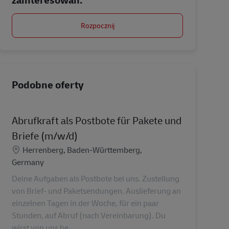
Rozpocznij
Podobne oferty
Abrufkraft als Postbote für Pakete und
Briefe (m/w/d)
Lokalizacja
Herrenberg, Baden-Württemberg,
Germany
Deine Aufgaben als Postbote bei uns. Zustellung
von Brief- und Paketsendungen. Auslieferung an
einzelnen Tagen in der Woche, für ein paar
Stunden, auf Abruf (nach Vereinbarung). Du
wirst von uns be...