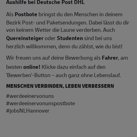
Aushilfe bei Deutsche Post DHL
Als
Postbote
bringst du den Menschen in deinem
Bezirk Post- und Paketsendungen. Dabei lässt du dir
von keinem Wetter die Laune verderben. Auch
Quereinsteiger
oder
Studenten
sind bei uns
herzlich willkommen, denn du zählst, wie du bist!
Wir freuen uns auf deine Bewerbung als
Fahrer
, am
besten
online!
Klicke dazu einfach auf den
'Bewerben'-Button – auch ganz ohne Lebenslauf.
MENSCHEN VERBINDEN, LEBEN VERBESSERN
#werdeeinervonuns
#werdeeinervonunspostbote
#jobsNLHannover