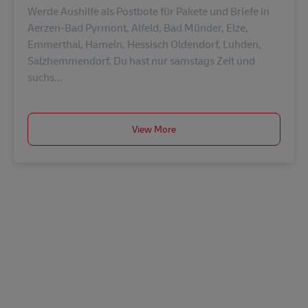
Werde Aushilfe als Postbote für Pakete und Briefe in
Aerzen-Bad Pyrmont, Alfeld, Bad Münder, Elze,
Emmerthal, Hameln, Hessisch Oldendorf, Luhden,
Salzhemmendorf. Du hast nur samstags Zeit und
suchs...
View More