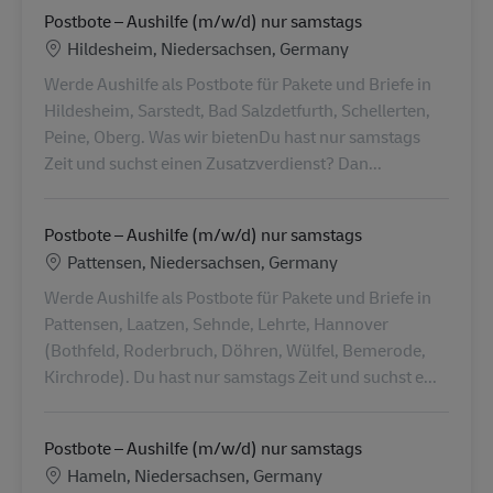
Postbote – Aushilfe (m/w/d) nur samstags
Lokalizacja
Hildesheim, Niedersachsen, Germany
Werde Aushilfe als Postbote für Pakete und Briefe in
Hildesheim, Sarstedt, Bad Salzdetfurth, Schellerten,
Peine, Oberg. Was wir bietenDu hast nur samstags
Zeit und suchst einen Zusatzverdienst? Dan...
Postbote – Aushilfe (m/w/d) nur samstags
Lokalizacja
Pattensen, Niedersachsen, Germany
Werde Aushilfe als Postbote für Pakete und Briefe in
Pattensen, Laatzen, Sehnde, Lehrte, Hannover
(Bothfeld, Roderbruch, Döhren, Wülfel, Bemerode,
Kirchrode). Du hast nur samstags Zeit und suchst e...
Postbote – Aushilfe (m/w/d) nur samstags
Lokalizacja
Hameln, Niedersachsen, Germany