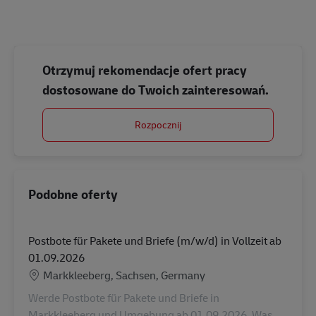
Otrzymuj rekomendacje ofert pracy
dostosowane do Twoich zainteresowań.
Rozpocznij
Podobne oferty
Postbote für Pakete und Briefe (m/w/d) in Vollzeit ab
01.09.2026
Lokalizacja
Markkleeberg, Sachsen, Germany
Werde Postbote für Pakete und Briefe in
Markkleeberg und Umgebung ab 01.09.2026. Was