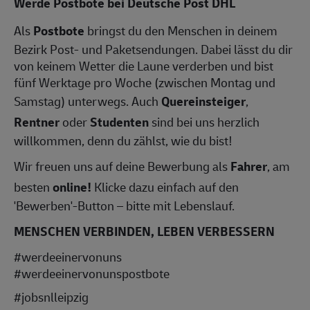
Werde Postbote bei Deutsche Post DHL
Als
Postbote
bringst du den Menschen in deinem
Bezirk Post- und Paketsendungen. Dabei lässt du dir
von keinem Wetter die Laune verderben und bist
fünf Werktage pro Woche (zwischen Montag und
Samstag) unterwegs. Auch
Quereinsteiger
,
Rentner
oder
Studenten
sind bei uns herzlich
willkommen, denn du zählst, wie du bist!
Wir freuen uns auf deine Bewerbung als
Fahrer
, am
besten
online!
Klicke dazu einfach auf den
'Bewerben'-Button – bitte mit Lebenslauf.
MENSCHEN VERBINDEN, LEBEN VERBESSERN
#werdeeinervonuns
#werdeeinervonunspostbote
#jobsnlleipzig