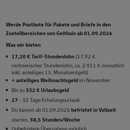
Werde Postbote für Pakete und Briefe
in den
Zustellbereichen von Geithain
ab 01.09.2026
Was wir bieten
17,20 € Tarif-Stundenlohn
(17,92 €
rechnerischer Stundenlohn, ca. 2.911 € monatlich
inkl. anteiliges 13. Monatsentgelt)
+ anteiliges Weihnachtsgeld
im November
Bis zu
332 € Urlaubsgeld
27
- 32 Tage Erholungsurlaub
Du kannst ab 01.09.2026
befristet in Vollzeit
starten,
38,5 Stunden/Woche
Unbefristete Übernahme
möglich