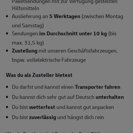
Paketsendungen mit zur Verfügung gestellten
Hilfsmitteln
Auslieferung an
5 Werktagen
(zwischen Montag
und Samstag)
Sendungen
im Durchschnitt unter 10 kg
(bis
max. 31,5 kg)
Zustellung
mit unseren Geschäftsfahrzeugen,
bspw. vollelektrische Fahrzeuge
Was du als Zusteller bietest
Du darfst und kannst einen
Transporter fahren
Du kannst dich sehr gut auf Deutsch
unterhalten
Du bist
wetterfest
und kannst gut anpacken
Du bist
zuverlässig
und hängst dich rein