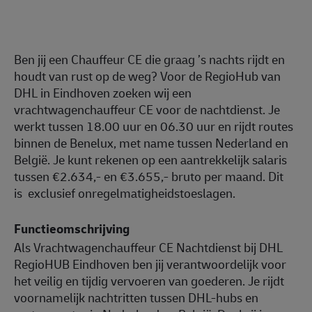
Ben jij een Chauffeur CE die graag ’s nachts rijdt en
houdt van rust op de weg? Voor de RegioHub van
DHL in Eindhoven zoeken wij een
vrachtwagenchauffeur CE voor de nachtdienst. Je
werkt tussen 18.00 uur en 06.30 uur en rijdt routes
binnen de Benelux, met name tussen Nederland en
België. Je kunt rekenen op een aantrekkelijk salaris
tussen €2.634,- en €3.655,- bruto per maand. Dit
is
exclusief onregelmatigheidstoeslagen.
Functieomschrijving
Als Vrachtwagenchauffeur CE Nachtdienst bij DHL
RegioHUB Eindhoven ben jij verantwoordelijk voor
het veilig en tijdig vervoeren van goederen. Je rijdt
voornamelijk nachtritten tussen DHL‑hubs en