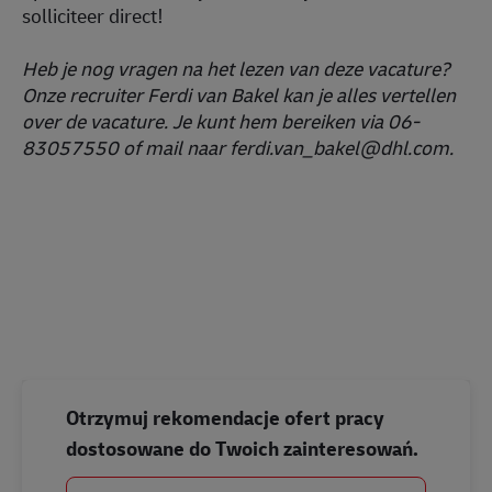
solliciteer direct!
Heb je nog vragen na het lezen van deze vacature?
Onze recruiter Ferdi van Bakel kan je alles vertellen
over de vacature. Je kunt hem bereiken via 06-
83057550 of mail naar ferdi.van_bakel@dhl.com.
#LI-DNP
#vrachtwagenchauffeur
Otrzymuj rekomendacje ofert pracy
dostosowane do Twoich zainteresowań.