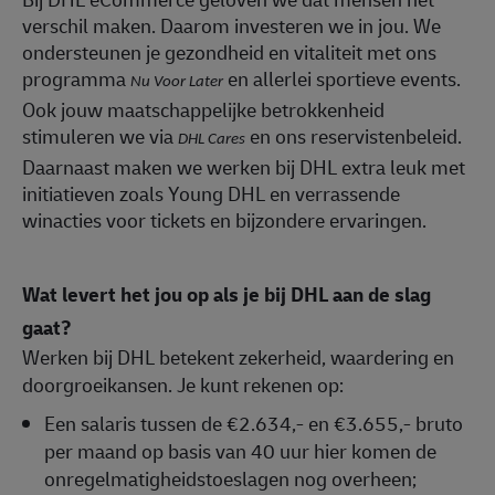
verschil maken. Daarom investeren we in jou. We
ondersteunen je gezondheid en vitaliteit met ons
programma
en allerlei sportieve events.
Nu Voor Later
Ook jouw maatschappelijke betrokkenheid
stimuleren we via
en ons reservistenbeleid.
DHL Cares
Daarnaast maken we werken bij DHL extra leuk met
initiatieven zoals Young DHL en verrassende
winacties voor tickets en bijzondere ervaringen.
Wat levert het jou op als je bij DHL aan de slag
gaat?
Werken bij DHL betekent zekerheid, waardering en
doorgroeikansen. Je kunt rekenen op:
Een salaris tussen de €2.634,- en €3.655,- bruto
per maand op basis van 40 uur hier komen de
onregelmatigheidstoeslagen nog overheen;