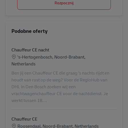
Rozpocznij
Podobne oferty
Chauffeur CE nacht
Lokalizacja
's-Hertogenbosch, Noord-Brabant,
Netherlands
Ben jij een Chauffeur CE die graag ’s nachts rijdt en
houdt van rust op de weg? Voor de RegioHub van
DHL in Den Bosch zoeken wij een
vrachtwagenchauffeur CE voor de nachtdienst. Je
werkt tussen 18....
Chauffeur CE
Lokalizacja
Roosendaal, Noord-Brabant, Netherlands