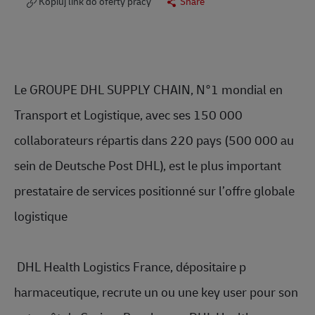
Kopiuj link do oferty pracy
Share
Le GROUPE DHL SUPPLY CHAIN, N°1 mondial en 
Transport et Logistique, avec ses 150 000 
collaborateurs répartis dans 220 pays (500 000 au 
sein de Deutsche Post DHL), est le plus important 
prestataire de services positionné sur l’offre globale 
logistique
 DHL Health Logistics France, dépositaire p
harmaceutique,
 recrute un ou une key user pour son 