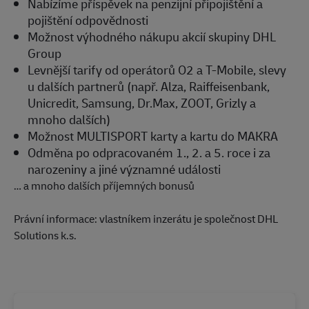
Nabízíme příspěvek na penzijní připojištění a
pojištění odpovědnosti
Možnost výhodného nákupu akcií skupiny DHL
Group
Levnější tarify od operátorů O2 a T-Mobile, slevy
u dalších partnerů (např. Alza, Raiffeisenbank,
Unicredit, Samsung, Dr.Max, ZOOT, Grizly a
mnoho dalších)
Možnost MULTISPORT karty a kartu do MAKRA
Odměna po odpracovaném 1., 2. a 5. roce i za
narozeniny a jiné významné události
… a mnoho dalších příjemných bonusů
Právní informace: vlastníkem inzerátu je společnost DHL
Solutions k.s.