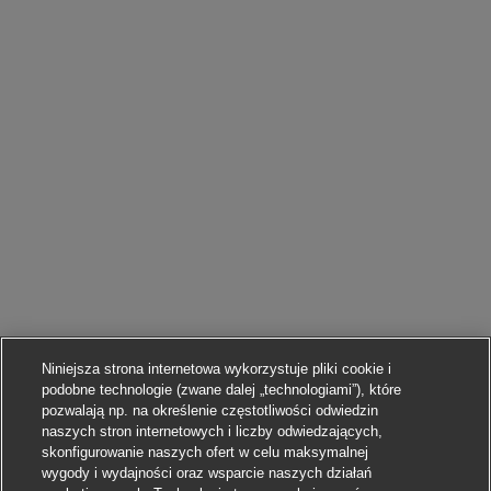
Niniejsza strona internetowa wykorzystuje pliki cookie i
podobne technologie (zwane dalej „technologiami”), które
pozwalają np. na określenie częstotliwości odwiedzin
naszych stron internetowych i liczby odwiedzających,
skonfigurowanie naszych ofert w celu maksymalnej
wygody i wydajności oraz wsparcie naszych działań