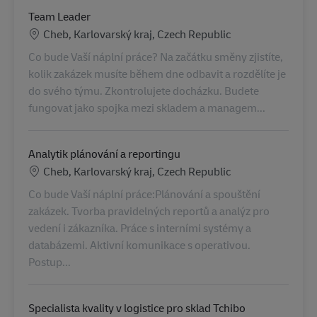
Team Leader
Lokalizacja
Cheb, Karlovarský kraj, Czech Republic
Co bude Vaší náplní práce? Na začátku směny zjistíte,
kolik zakázek musíte během dne odbavit a rozdělíte je
do svého týmu. Zkontrolujete docházku. Budete
fungovat jako spojka mezi skladem a managem...
Analytik plánování a reportingu
Lokalizacja
Cheb, Karlovarský kraj, Czech Republic
Co bude Vaší náplní práce:Plánování a spouštění
zakázek. Tvorba pravidelných reportů a analýz pro
vedení i zákazníka. Práce s interními systémy a
databázemi. Aktivní komunikace s operativou.
Postup...
Specialista kvality v logistice pro sklad Tchibo