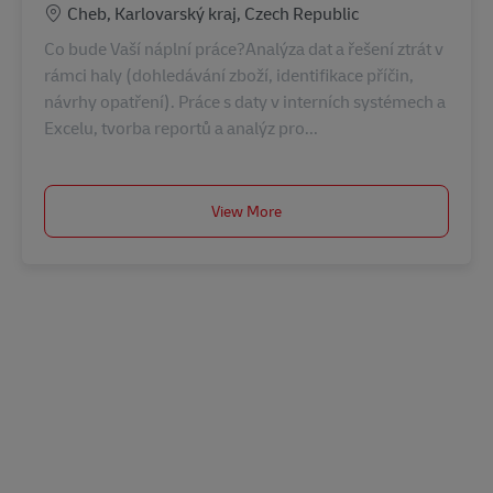
Lokalizacja
Cheb, Karlovarský kraj, Czech Republic
Co bude Vaší náplní práce?Analýza dat a řešení ztrát v
rámci haly (dohledávání zboží, identifikace příčin,
návrhy opatření). Práce s daty v interních systémech a
Excelu, tvorba reportů a analýz pro...
View More