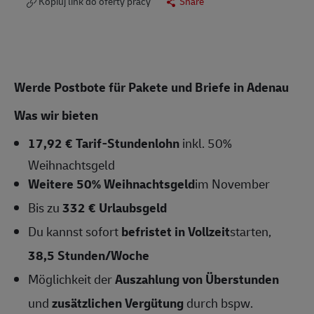
Kopiuj link do oferty pracy
Share
Werde Postbote für Pakete und Briefe in Adenau
Was wir bieten
17,92 € Tarif-Stundenlohn
inkl. 50%
Weihnachtsgeld
Weitere 50% Weihnachtsgeld
im November
Bis zu
332 € Urlaubsgeld
Du kannst sofort
befristet in Vollzeit
starten,
38,5 Stunden/Woche
Möglichkeit der
Auszahlung von Überstunden
und
zusätzlichen Vergütung
durch bspw.