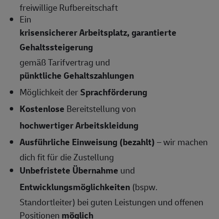
freiwillige Rufbereitschaft
Ein
krisensicherer Arbeitsplatz, garantierte
Gehaltssteigerung
gemäß Tarifvertrag und
pünktliche Gehaltszahlungen
Möglichkeit der
Sprachförderung
Kostenlose
Bereitstellung von
hochwertiger Arbeitskleidung
Ausführliche Einweisung (bezahlt)
– wir machen
dich fit für die Zustellung
Unbefristete Übernahme
und
Entwicklungsmöglichkeiten
(bspw.
Standortleiter) bei guten Leistungen und offenen
Positionen
möglich