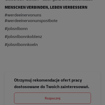
MENSCHEN VERBINDEN, LEBEN VERBESSERN
#werdeeinervonuns
#werdeeinervonunspostbote
#jobsnlbonn
#jobsnlbonnkoblenz
#jobsnlbonnkoeln
Otrzymuj rekomendacje ofert pracy
dostosowane do Twoich zainteresowań.
Rozpocznij