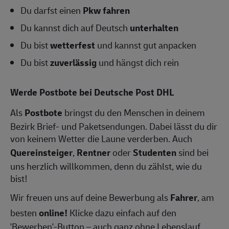
Du darfst einen
Pkw fahren
Du kannst dich auf Deutsch
unterhalten
Du bist
wetterfest
und kannst gut anpacken
Du bist
zuverlässig
und hängst dich rein
Werde Postbote bei Deutsche Post DHL
Als
Postbote
bringst du den Menschen in deinem
Bezirk Brief- und Paketsendungen. Dabei lässt du dir
von keinem Wetter die Laune verderben. Auch
Quereinsteiger
,
Rentner
oder
Studenten
sind bei
uns herzlich willkommen, denn du zählst, wie du
bist!
Wir freuen uns auf deine Bewerbung als
Fahrer
, am
besten
online!
Klicke dazu einfach auf den
'Bewerben'-Button – auch ganz ohne Lebenslauf.