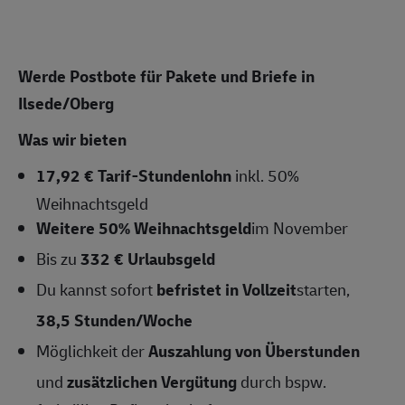
Werde Postbote für Pakete und Briefe in
Ilsede/Oberg
Was wir bieten
17,92 € Tarif-Stundenlohn
inkl. 50%
Weihnachtsgeld
Weitere 50% Weihnachtsgeld
im November
Bis zu
332 € Urlaubsgeld
Du kannst sofort
befristet in Vollzeit
starten,
38,5
Stunden/Woche
Möglichkeit der
Auszahlung von Überstunden
und
zusätzlichen Vergütung
durch bspw.