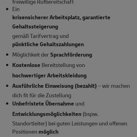
freiwillige Rufbereitschaft
Ein
krisensicherer Arbeitsplatz, garantierte
Gehaltssteigerung
gemäß Tarifvertrag und
pünktliche Gehaltszahlungen
Möglichkeit der
Sprachförderung
Kostenlose
Bereitstellung von
hochwertiger Arbeitskleidung
Ausführliche Einweisung (bezahlt)
– wir machen
dich fit für die Zustellung
Unbefristete Übernahme
und
Entwicklungsmöglichkeiten
(bspw.
Standortleiter) bei guten Leistungen und offenen
Positionen
möglich