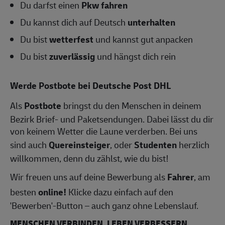
Du darfst einen
Pkw fahren
Du kannst dich auf Deutsch
unterhalten
Du bist
wetterfest
und kannst gut anpacken
Du bist
zuverlässig
und hängst dich rein
Werde Postbote bei Deutsche Post DHL
Als
Postbote
bringst du den Menschen in deinem
Bezirk Brief- und Paketsendungen. Dabei lässt du dir
von keinem Wetter die Laune verderben. Bei uns
sind auch
Quereinsteiger
, oder
Studenten
herzlich
willkommen, denn du zählst, wie du bist!
Wir freuen uns auf deine Bewerbung als
Fahrer
, am
besten
online!
Klicke dazu einfach auf den
'Bewerben'-Button – auch ganz ohne Lebenslauf.
MENSCHEN VERBINDEN, LEBEN VERBESSERN