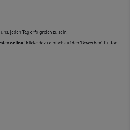
uns, jeden Tag erfolgreich zu sein.
esten
online!
Klicke dazu einfach auf den 'Bewerben'-Button