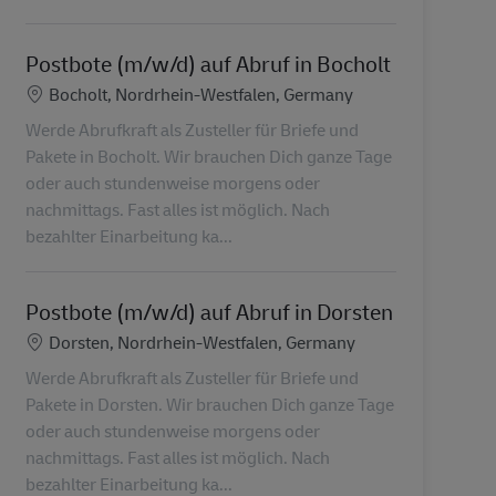
Postbote (m/w/d) auf Abruf in Bocholt
Lokalizacja
Bocholt, Nordrhein-Westfalen, Germany
Werde Abrufkraft als Zusteller für Briefe und
Pakete in Bocholt. Wir brauchen Dich ganze Tage
oder auch stundenweise morgens oder
nachmittags. Fast alles ist möglich. Nach
bezahlter Einarbeitung ka...
Postbote (m/w/d) auf Abruf in Dorsten
Lokalizacja
Dorsten, Nordrhein-Westfalen, Germany
Werde Abrufkraft als Zusteller für Briefe und
Pakete in Dorsten. Wir brauchen Dich ganze Tage
oder auch stundenweise morgens oder
nachmittags. Fast alles ist möglich. Nach
bezahlter Einarbeitung ka...