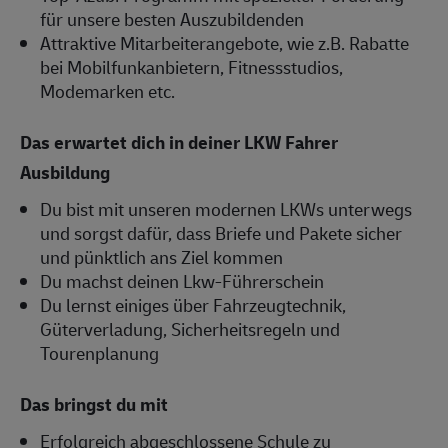
für unsere besten Auszubildenden
Attraktive Mitarbeiterangebote, wie z.B. Rabatte
bei Mobilfunkanbietern, Fitnessstudios,
Modemarken etc.
Das erwartet dich in deiner LKW Fahrer
Ausbildung
Du bist mit unseren modernen LKWs unterwegs
und sorgst dafür, dass Briefe und Pakete sicher
und pünktlich ans Ziel kommen
Du machst deinen Lkw-Führerschein
Du lernst einiges über Fahrzeugtechnik,
Güterverladung, Sicherheitsregeln und
Tourenplanung
Das bringst du mit
Erfolgreich abgeschlossene Schule zu