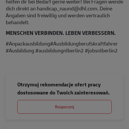
helfen dir bei Bedarf gerne weiter! Bei Fragen wende
dich direkt an handicap_naund@dhl.com. Deine
Angaben sind freiwillig und werden vertraulich
behandelt.
MENSCHEN VERBINDEN. LEBEN VERBESSERN.
#Anpackausbildung#Ausbildungberufskraftfahrer
#Ausbildung #ausbildungnlberlin2 #jobsnlberlin2
Otrzymuj rekomendacje ofert pracy
dostosowane do Twoich zainteresowań.
Rozpocznij