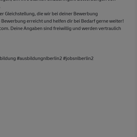
.
 Gleichstellung, die wir bei deiner Bewerbung
 Bewerbung erreicht und helfen dir bei Bedarf gerne weiter!
m. Deine Angaben sind freiwillig und werden vertraulich
ildung #ausbildungnlberlin2 #jobsnlberlin2