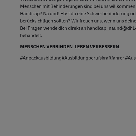
Menschen mit Behinderungen sind bei uns willkommen
Handicap? Na und! Hast du eine Schwerbehinderung oder
berücksichtigen sollten? Wir freuen uns, wenn uns deine
Bei Fragen wende dich direkt an handicap_naund@dhl.co
behandelt.
MENSCHEN VERBINDEN. LEBEN VERBESSERN.
#Anpackausbildung#Ausbildungberufskraftfahrer #Ausb