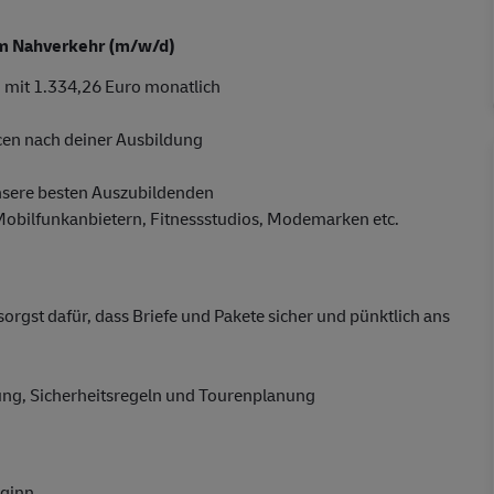
 im Nahverkehr (m/w/d)
 mit 1.334,26 Euro monatlich
cen nach deiner Ausbildung
nsere besten Auszubildenden
 Mobilfunkanbietern, Fitnessstudios, Modemarken etc.
gst dafür, dass Briefe und Pakete sicher und pünktlich ans
dung, Sicherheitsregeln und Tourenplanung
eginn