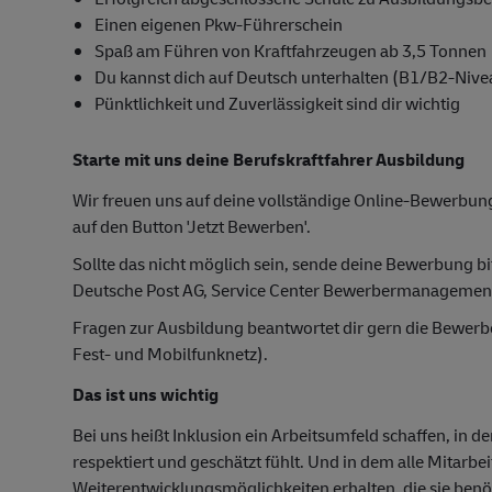
Einen eigenen Pkw-Führerschein
Spaß am Führen von Kraftfahrzeugen ab 3,5 Tonnen
Du kannst dich auf Deutsch unterhalten (B1/B2-Nive
Pünktlichkeit und Zuverlässigkeit sind dir wichtig
Starte mit uns deine Berufskraftfahrer Ausbildung
Wir freuen uns auf deine vollständige Online-Bewerbung
auf den Button 'Jetzt Bewerben'.
Sollte das nicht möglich sein, sende deine Bewerbung bi
Deutsche Post AG, Service Center Bewerbermanagemen
Fragen zur Ausbildung beantwortet dir gern die Bewer
Fest- und Mobilfunknetz).
Das ist uns wichtig
Bei uns heißt Inklusion ein Arbeitsumfeld schaffen, in d
respektiert und geschätzt fühlt. Und in dem alle Mitarbe
Weiterentwicklungsmöglichkeiten erhalten, die sie ben