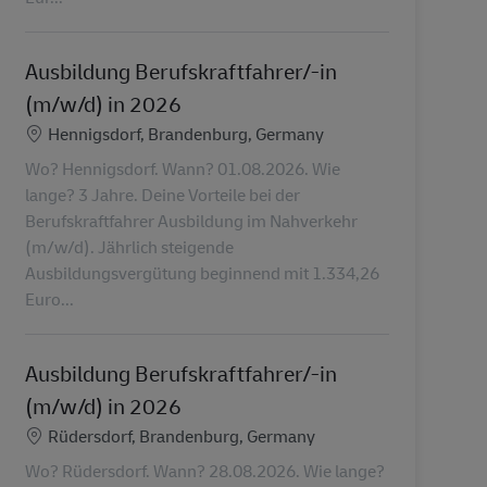
Ausbildung Berufskraftfahrer/-in
(m/w/d) in 2026
Lokalizacja
Hennigsdorf, Brandenburg, Germany
Wo? Hennigsdorf. Wann? 01.08.2026. Wie
lange? 3 Jahre. Deine Vorteile bei der
Berufskraftfahrer Ausbildung im Nahverkehr
(m/w/d). Jährlich steigende
Ausbildungsvergütung beginnend mit 1.334,26
Euro...
Ausbildung Berufskraftfahrer/-in
(m/w/d) in 2026
Lokalizacja
Rüdersdorf, Brandenburg, Germany
Wo? Rüdersdorf. Wann? 28.08.2026. Wie lange?