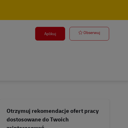
Ausbildung Be
Obserwuj
Aplikuj
Otrzymuj rekomendacje ofert pracy
dostosowane do Twoich
zainteresowań.