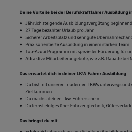
Deine Vorteile bei der Berufskraftfahrer Ausbildung
Jährlich steigende Ausbildungsvergütung beginnend
27 Tage bezahlter Urlaub pro Jahr
Sicherer Arbeitsplatz und sehr gute Übernahmechan
Praxisorientierte Ausbildung in einem starken Team
Top-Azubi Programm mit spezieller Förderung für u
Attraktive Mitarbeiterangebote, wie z.B. Rabatte bei
Das erwartet dich in deiner LKW Fahrer Ausbildung
Du bist mit unseren modernen LKWs unterwegs und sor
Ziel kommen
Du machst deinen Lkw-Führerschein
Du lernst einiges über Fahrzeugtechnik, Güterverla
Das bringst du mit
Erfolgreich abgeschlossene Schule zu Ausbildungsb