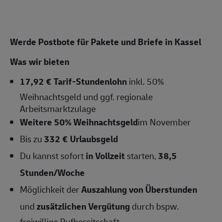
Werde Postbote für Pakete und Briefe in Kassel
Was wir bieten
17,92 € Tarif-Stundenlohn
inkl. 50%
Weihnachtsgeld und ggf. regionale
Arbeitsmarktzulage
Weitere 50% Weihnachtsgeld
im November
Bis zu
332 € Urlaubsgeld
Du kannst sofort
in Vollzeit
starten,
38,5
Stunden/Woche
Möglichkeit der
Auszahlung von Überstunden
und
zusätzlichen Vergütung
durch bspw.
freiwillige Rufbereitschaft