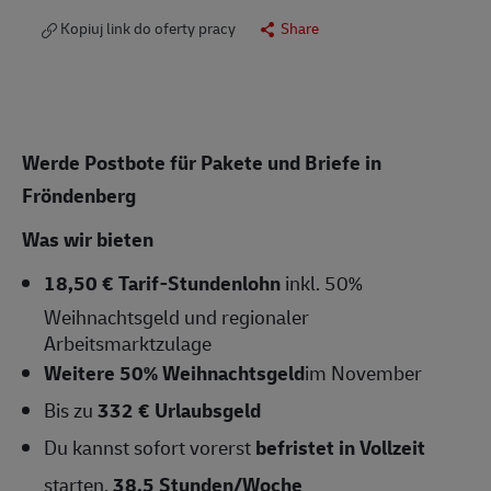
Kopiuj link do oferty pracy
Share
Werde Postbote für Pakete und Briefe in
Fröndenberg
Was wir bieten
18,50 € Tarif-Stundenlohn
inkl. 50%
Weihnachtsgeld und regionaler
Arbeitsmarktzulage
Weitere 50% Weihnachtsgeld
im November
Bis zu
332 € Urlaubsgeld
Du kannst sofort vorerst
befristet in Vollzeit
starten,
38,5
Stunden/Woche