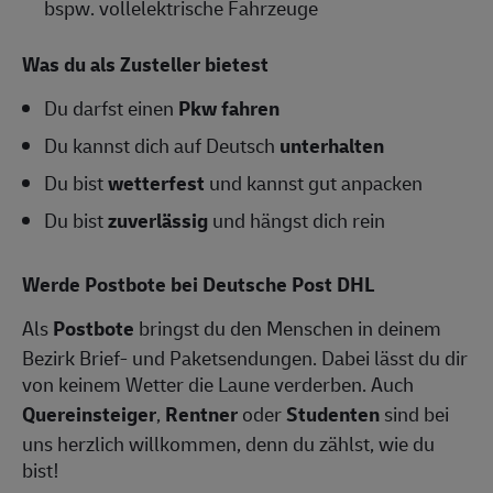
bspw. vollelektrische Fahrzeuge
Was du als Zusteller bietest
Du darfst einen
Pkw fahren
Du kannst dich auf Deutsch
unterhalten
Du bist
wetterfest
und kannst gut anpacken
Du bist
zuverlässig
und hängst dich rein
Werde Postbote bei Deutsche Post DHL
Als
Postbote
bringst du den Menschen in deinem
Bezirk Brief- und Paketsendungen. Dabei lässt du dir
von keinem Wetter die Laune verderben. Auch
Quereinsteiger
,
Rentner
oder
Studenten
sind bei
uns herzlich willkommen, denn du zählst, wie du
bist!