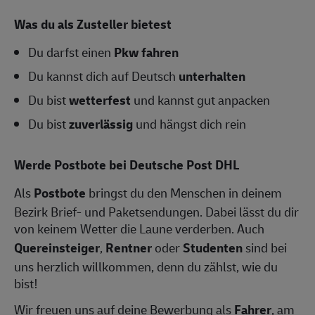
Was du als Zusteller bietest
Du darfst einen
Pkw fahren
Du kannst dich auf Deutsch
unterhalten
Du bist
wetterfest
und kannst gut anpacken
Du bist
zuverlässig
und hängst dich rein
Werde Postbote bei Deutsche Post DHL
Als
Postbote
bringst du den Menschen in deinem
Bezirk Brief- und Paketsendungen. Dabei lässt du dir
von keinem Wetter die Laune verderben. Auch
Quereinsteiger
,
Rentner
oder
Studenten
sind bei
uns herzlich willkommen, denn du zählst, wie du
bist!
Wir freuen uns auf deine Bewerbung als
Fahrer
, am