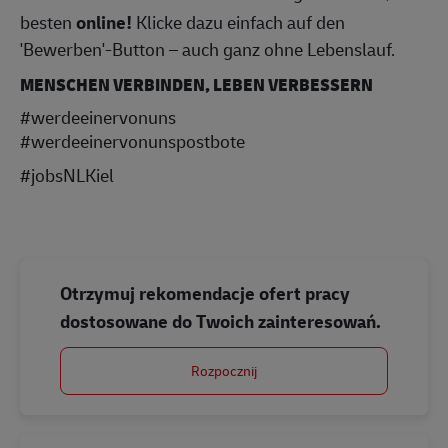
besten
online!
Klicke dazu einfach auf den
'Bewerben'-Button – auch ganz ohne Lebenslauf.
MENSCHEN VERBINDEN, LEBEN VERBESSERN
#werdeeinervonuns
#werdeeinervonunspostbote
#jobsNLKiel
Otrzymuj rekomendacje ofert pracy
dostosowane do Twoich zainteresowań.
Rozpocznij