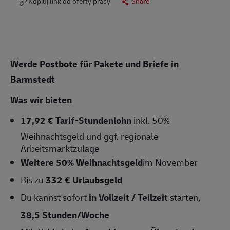
Kopiuj link do oferty pracy
Share
Werde Postbote für Pakete und Briefe in
Barmstedt
Was wir bieten
17,92 € Tarif-Stundenlohn
inkl. 50%
Weihnachtsgeld und ggf. regionale
Arbeitsmarktzulage
Weitere 50% Weihnachtsgeld
im November
Bis zu
332 € Urlaubsgeld
Du kannst sofort
in Vollzeit / Teilzeit
starten,
38,5
Stunden/Woche