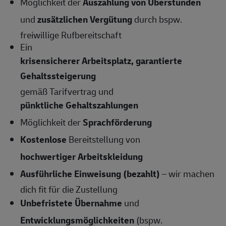
Möglichkeit der
Auszahlung von Überstunden
und
zusätzlichen Vergütung
durch bspw.
freiwillige Rufbereitschaft
Ein
krisensicherer Arbeitsplatz, garantierte
Gehaltssteigerung
gemäß Tarifvertrag und
pünktliche Gehaltszahlungen
Möglichkeit der
Sprachförderung
Kostenlose
Bereitstellung von
hochwertiger Arbeitskleidung
Ausführliche Einweisung (bezahlt)
– wir machen
dich fit für die Zustellung
Unbefristete Übernahme
und
Entwicklungsmöglichkeiten
(bspw.