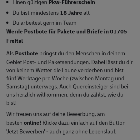
Einen gültigen
Pkw-Führerschein
Du bist mindestens
18 Jahre
alt
Du arbeitest gern im Team
Werde Postbote für Pakete und Briefe in 01705
Freital
Als
Postbote
bringst du den Menschen in deinem
Gebiet Post- und Paketsendungen. Dabei lässt du dir
von keinem Wetter die Laune verderben und bist
fünf Werktage pro Woche (zwischen Montag und
Samstag) unterwegs. Auch Quereinsteiger sind bei
uns herzlich willkommen, denn du zählst, wie du
bist!
Wir freuen uns auf deine Bewerbung, am
besten
online!
Klicke dazu einfach auf den Button
'Jetzt Bewerben' - auch ganz ohne Lebenslauf.