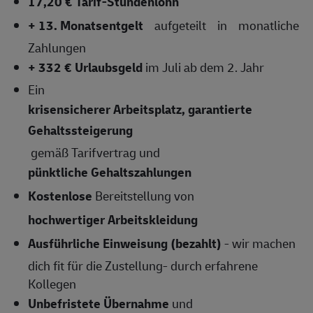
17,20 € Tarif-Stundenlohn
+ 13. Monatsentgelt
aufgeteilt in monatliche
Zahlungen
+ 332 € Urlaubsgeld
im Juli ab dem 2. Jahr
Ein
krisensicherer Arbeitsplatz, garantierte
Gehaltssteigerung
gemäß Tarifvertrag und
pünktliche Gehaltszahlungen
Kostenlose
Bereitstellung von
hochwertiger Arbeitskleidung
Ausführliche Einweisung (bezahlt)
- wir machen
dich fit für die Zustellung- durch erfahrene
Kollegen
Unbefristete Übernahme
und